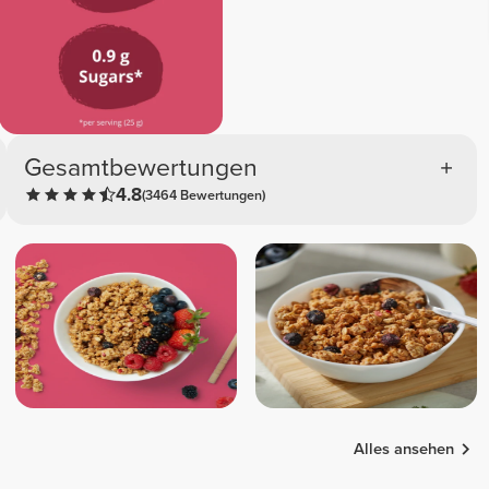
Gesamtbewertungen
4.8
(3464 Bewertungen)
Alles ansehen
Julia
Hannah