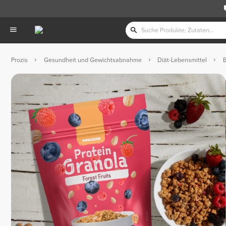
Prozis
Gesundheit und Gewichtsabnahme
Diät-Lebensmittel
B