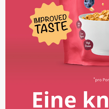
*
pro Por
Eine k