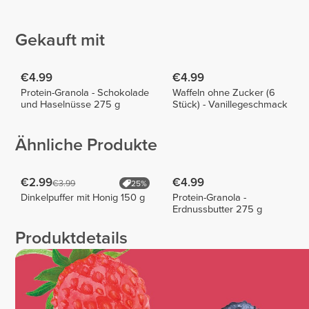
Carmona
Majevski
Kerstin
Colucci
23
2
2
Gekauft mit
€4.99
€4.99
Protein-Granola - Schokolade
Waffeln ohne Zucker (6
und Haselnüsse 275 g
Stück) - Vanillegeschmack
Ähnliche Produkte
€2.99
€4.99
€3.99
25%
Dinkelpuffer mit Honig 150 g
Protein-Granola -
Erdnussbutter 275 g
Produktdetails