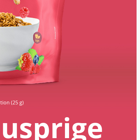
tion (25 g)
nusprige