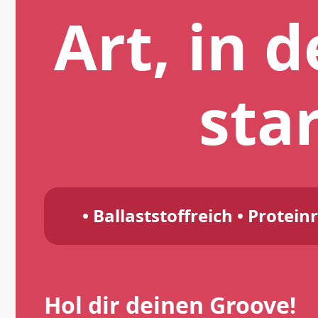
Art, in 
sta
• Ballaststoffreich • Protein
Hol dir deinen Groove!