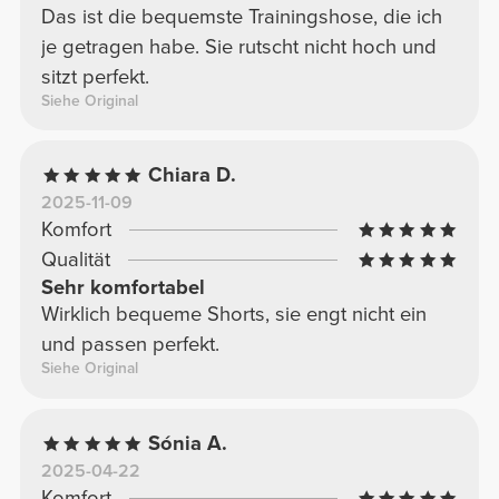
Das ist die bequemste Trainingshose, die ich
je getragen habe. Sie rutscht nicht hoch und
sitzt perfekt.
Siehe Original
Chiara D.
2025-11-09
Komfort
Qualität
Sehr komfortabel
Wirklich bequeme Shorts, sie engt nicht ein
und passen perfekt.
Siehe Original
Sónia A.
2025-04-22
Komfort