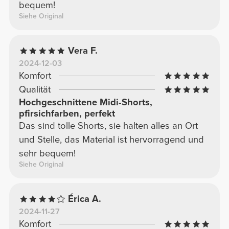
bequem!
Siehe Original
Vera F.
2024-12-03
Komfort
Qualität
Hochgeschnittene Midi-Shorts,
pfirsichfarben, perfekt
Das sind tolle Shorts, sie halten alles an Ort
und Stelle, das Material ist hervorragend und
sehr bequem!
Siehe Original
Érica A.
2024-11-27
Komfort