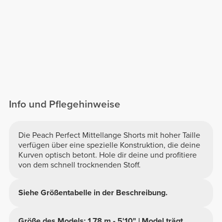
Info und Pflegehinweise
Die Peach Perfect Mittellange Shorts mit hoher Taille
verfügen über eine spezielle Konstruktion, die deine
Kurven optisch betont. Hole dir deine und profitiere
von dem schnell trocknenden Stoff.
Siehe Größentabelle in der Beschreibung.
Größe des Models: 1,78 m - 5'10" | Model trägt