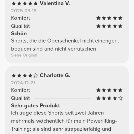
Valentina V.
2025-03-18
Komfort
Qualität
Schön
Shorts, die die Oberschenkel nicht einengen,
bequem sind und nicht verrutschen
Siehe Original
Charlotte G.
2024-12-21
Komfort
Qualität
Sehr gutes Produkt
Ich trage diese Shorts seit zwei Jahren
mehrmals wöchentlich für mein Powerlifting-
Training; sie sind sehr strapazierfähig und