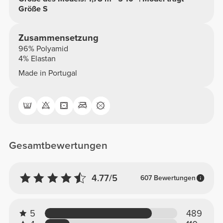
Größe S
Zusammensetzung
96% Polyamid
4% Elastan
Made in Portugal
Gesamtbewertungen
4.77/5
607 Bewertungen
5
489