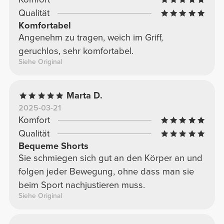
Qualität
Komfortabel
Angenehm zu tragen, weich im Griff,
geruchlos, sehr komfortabel.
Siehe Original
Marta D.
2025-03-21
Komfort
Qualität
Bequeme Shorts
Sie schmiegen sich gut an den Körper an und
folgen jeder Bewegung, ohne dass man sie
beim Sport nachjustieren muss.
Siehe Original