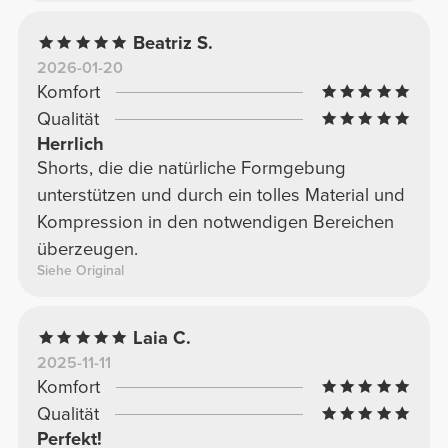
Beatriz S.
2026-01-20
Komfort
Qualität
Herrlich
Shorts, die die natürliche Formgebung
unterstützen und durch ein tolles Material und
Kompression in den notwendigen Bereichen
überzeugen.
Siehe Original
Laia C.
2025-11-11
Komfort
Qualität
Perfekt!