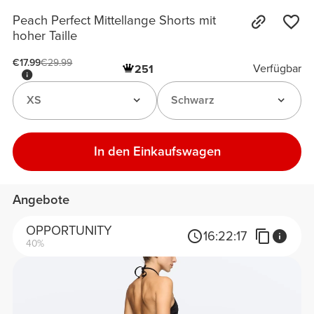
Peach Perfect Mittellange Shorts mit
hoher Taille
€17.99
€29.99
Verfügbar
251
XS
Schwarz
In den Einkaufswagen
Angebote
OPPORTUNITY
16:
22:
17
40%