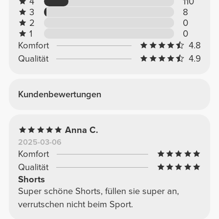
4
110
3
8
2
0
1
0
Komfort
4.8
Qualität
4.9
Kundenbewertungen
Anna C.
2025-03-06
Komfort
Qualität
Shorts
Super schöne Shorts, füllen sie super an,
verrutschen nicht beim Sport.