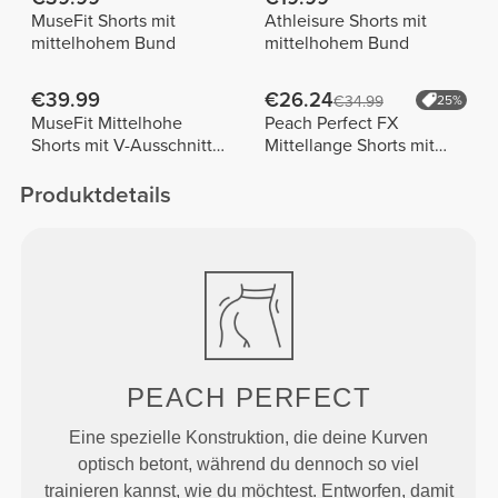
MuseFit Shorts mit
Athleisure Shorts mit
mittelhohem Bund
mittelhohem Bund
€39.99
€26.24
€34.99
25%
MuseFit Mittelhohe
Peach Perfect FX
Shorts mit V-Ausschnitt
Mittellange Shorts mit
hinten
normaler Taille
Produktdetails
PEACH
PERFECT
Eine spezielle Konstruktion, die deine Kurven
optisch betont, während du dennoch so viel
trainieren kannst, wie du möchtest. Entworfen, damit