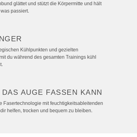
bund glättet und stützt die Körpermitte und hält
 was passiert.
NGER
ategischen Kühlpunkten und gezielten
mit du während des gesamten Trainings kühl
t.
S
DAS AUGE FASSEN KANN
te Fasertechnologie mit feuchtigkeitsableitenden
 dir helfen, trocken und bequem zu bleiben.