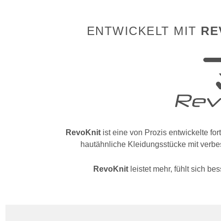
ENTWICKELT MIT
RE
RevoKnit
ist eine von Prozis entwickelte fort
hautähnliche Kleidungsstücke mit verbes
RevoKnit
leistet mehr, fühlt sich be