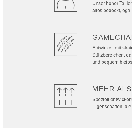
Unser hoher Taillen
alles bedeckt, egal
GAMECHA
Entwickelt mit str
Stützbereichen, da
und bequem bleibs
MEHR AL
Speziell entwickel
Eigenschaften, die