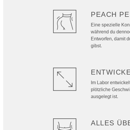
PEACH
PE
Eine spezielle Kons
während du dennoch
Entworfen, damit d
gibst.
ENTWICKE
Im Labor entwickel
plötzliche Geschw
ausgelegt ist.
ALLES Ü