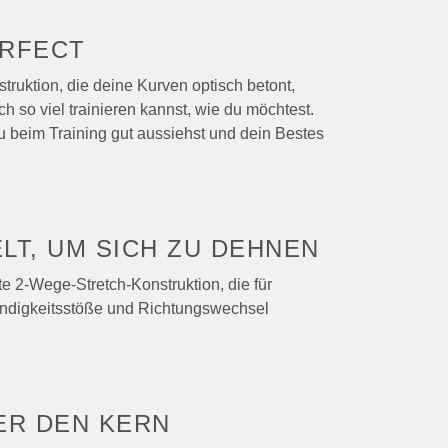
RFECT
truktion, die deine Kurven optisch betont,
 so viel trainieren kannst, wie du möchtest.
u beim Training gut aussiehst und dein Bestes
LT, UM
SICH ZU DEHNEN
te 2-Wege-Stretch-Konstruktion, die für
indigkeitsstöße und Richtungswechsel
BER
DEN KERN