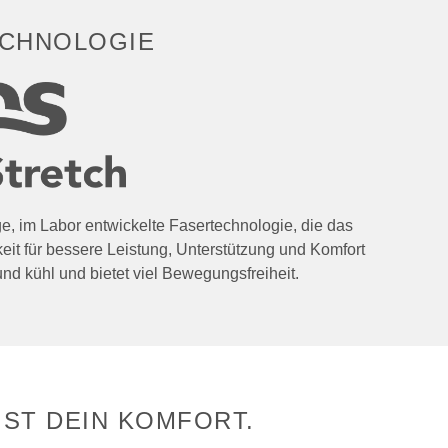
CHNOLOGIE
ige, im Labor entwickelte Fasertechnologie, die das
eit für bessere Leistung, Unterstützung und Komfort
 und kühl und bietet viel Bewegungsfreiheit.
IST DEIN KOMFORT.