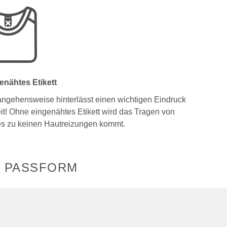
enähtes Etikett
angehensweise hinterlässt einen wichtigen Eindruck
eit! Ohne eingenähtes Etikett wird das Tragen von
es zu keinen Hautreizungen kommt.
R PASSFORM