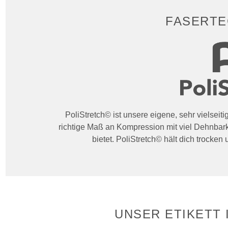
FASERTE
PoliStretch© ist unsere eigene, sehr vielseit
richtige Maß an Kompression mit viel Dehnbark
bietet. PoliStretch© hält dich trocken
UNSER ETIKETT 