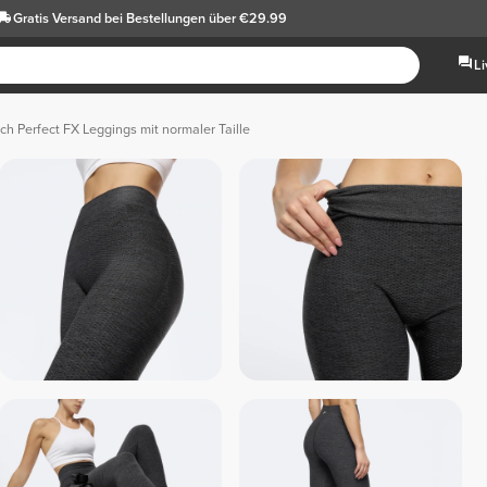
Gratis Versand
bei Bestellungen über €29.99
L
ch Perfect FX Leggings mit normaler Taille