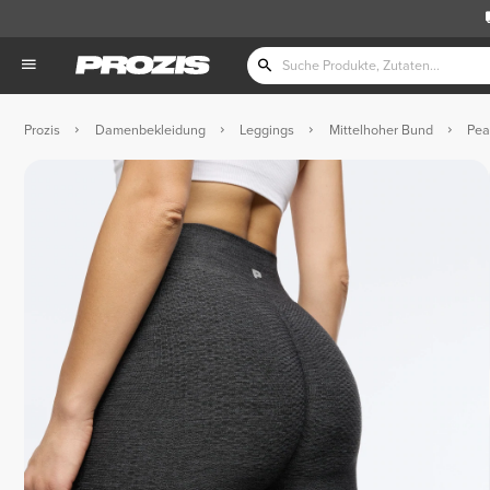
Prozis
Damenbekleidung
Leggings
Mittelhoher Bund
Pea