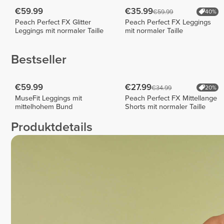
€59.99
€35.99
€59.99
40%
Peach Perfect FX Glitter
Peach Perfect FX Leggings
Leggings mit normaler Taille
mit normaler Taille
Bestseller
€59.99
€27.99
€34.99
20%
MuseFit Leggings mit
Peach Perfect FX Mittellange
mittelhohem Bund
Shorts mit normaler Taille
Produktdetails