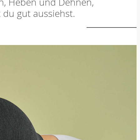
n, Heben und Dehnen,
 du gut aussiehst.