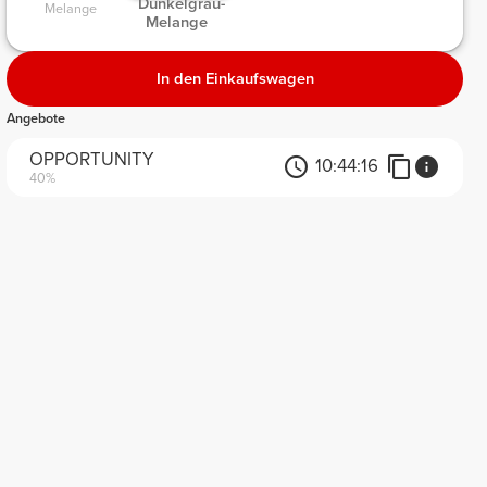
 Dunkelgrau-
Melange 
Melange 
In den Einkaufswagen
Angebote
OPPORTUNITY
10:
44:
16
40%