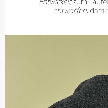
Entwickelt
zum Laufe
entworfen,
damit