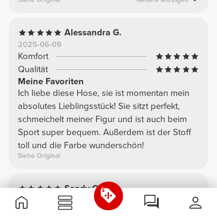
Alessandra G.
2025-06-09
Komfort
Qualität
Meine Favoriten
Ich liebe diese Hose, sie ist momentan mein
absolutes Lieblingsstück! Sie sitzt perfekt,
schmeichelt meiner Figur und ist auch beim
Sport super bequem. Außerdem ist der Stoff
toll und die Farbe wunderschön!
Siehe Original
Sandy G.
2026-04-08
Komfort