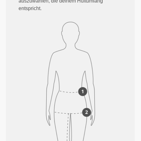
auszuwählen, die deinem Hüftumfang
entspricht.