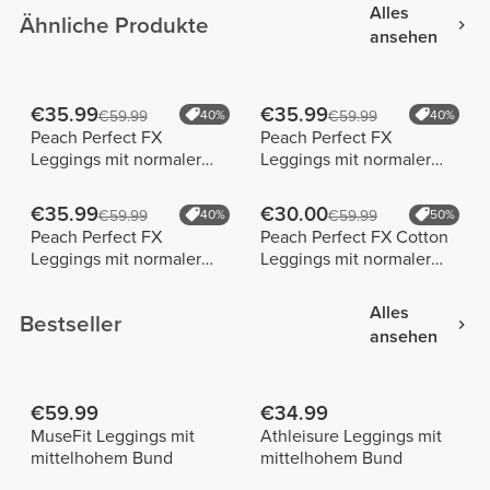
Alles
Ähnliche Produkte
ansehen
€35.99
€35.99
€59.99
40%
€59.99
40%
Peach Perfect FX
Peach Perfect FX
Leggings mit normaler
Leggings mit normaler
Taille
Taille
€35.99
€30.00
€59.99
40%
€59.99
50%
Peach Perfect FX
Peach Perfect FX Cotton
Leggings mit normaler
Leggings mit normaler
Taille
Taille
Alles
Bestseller
ansehen
€59.99
€34.99
MuseFit Leggings mit
Athleisure Leggings mit
mittelhohem Bund
mittelhohem Bund