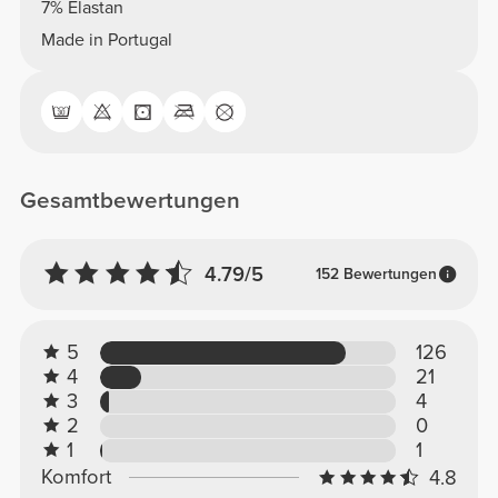
7% Elastan
Made in Portugal
Gesamtbewertungen
4.79/5
152 Bewertungen
5
126
4
21
3
4
2
0
1
1
Komfort
4.8