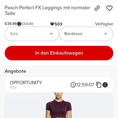
Peach Perfect FX Leggings mit normaler
Taille
Verfügbar
€35.99
€59.99
503
Size
Bordeaux
In den Einkaufswagen
Angebote
OPPORTUNITY
12:
59:
07
40%