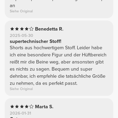
an
Siehe Original
Benedetta R.
2025-05-30
supertechnischer Stoff!
Shorts aus hochwertigem Stoff. Leider habe
ich eine besondere Figur und der Hüftbereich
reißt mir die Beine weg, aber ansonsten gibt
es nichts zu sagen. Bequem und super
dehnbar, ich empfehle die tatsächliche Größe
zu nehmen, da es perfekt passt.
Siehe Original
Marta S.
2026-01-31