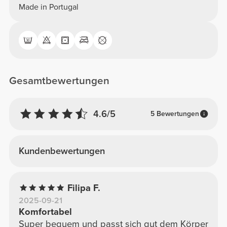
Made in Portugal
Gesamtbewertungen
4.6/5
5 Bewertungen
Kundenbewertungen
Filipa F.
2025-09-21
Komfortabel
Super bequem und passt sich gut dem Körper