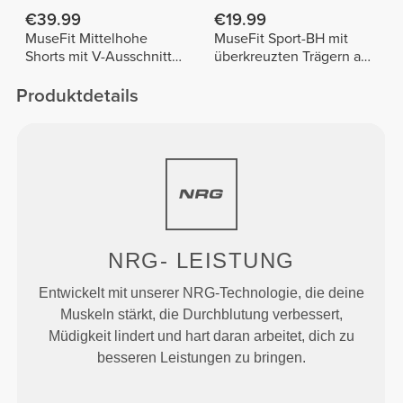
€39.99
€19.99
MuseFit Mittelhohe
MuseFit Sport-BH mit
Shorts mit V-Ausschnitt
überkreuzten Trägern am
hinten
Rücken
Produktdetails
NRG-
LEISTUNG
Entwickelt mit unserer NRG-Technologie, die deine
Muskeln stärkt, die Durchblutung verbessert,
Müdigkeit lindert und hart daran arbeitet, dich zu
besseren Leistungen zu bringen.