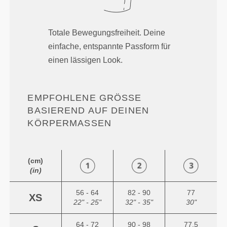
Totale Bewegungsfreiheit. Deine
einfache, entspannte Passform für
einen lässigen Look.
EMPFOHLENE GRÖSSE B
ASIEREND AUF DEINEN K
ÖRPERMASSEN
(cm)
(in)
56 - 64
82 - 90
77
XS
22" - 25"
32" - 35"
30"
64 - 72
90 - 98
77.5