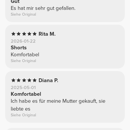
Gut
Es hat mir sehr gut gefallen.
Siehe Original
Rita M.
2026-01-22
Shorts
Komfortabel
Siehe Original
Diana P.
2025-05-01
Komfortabel
Ich habe es für meine Mutter gekauft, sie
liebte es
Siehe Original