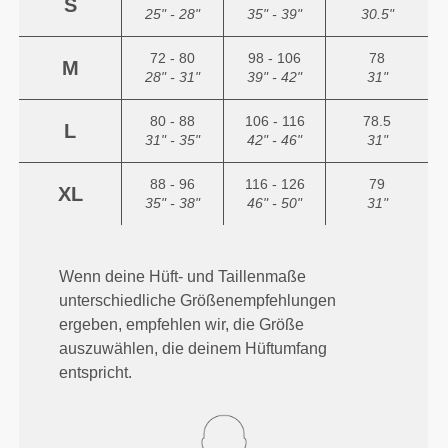
S
25" - 28"
35" - 39"
30.5"
72 - 80
98 - 106
78
M
28" - 31"
39" - 42"
31"
80 - 88
106 - 116
78.5
L
31" - 35"
42" - 46"
31"
88 - 96
116 - 126
79
XL
35" - 38"
46" - 50"
31"
Wenn deine Hüft- und Taillenmaße
unterschiedliche Größenempfehlungen
ergeben, empfehlen wir, die Größe
auszuwählen, die deinem Hüftumfang
entspricht.