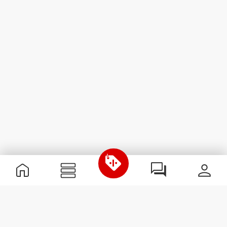
Nützliche Information
Schließe dich unserem Team an!