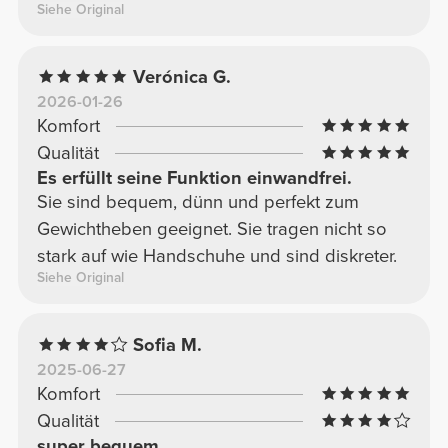
Siehe Original
Verónica G.
2026-01-26
Komfort
Qualität
Es erfüllt seine Funktion einwandfrei.
Sie sind bequem, dünn und perfekt zum
Gewichtheben geeignet. Sie tragen nicht so
stark auf wie Handschuhe und sind diskreter.
Siehe Original
Sofia M.
2025-06-27
Komfort
Qualität
super bequem