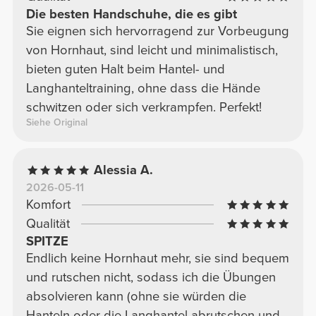
Die besten Handschuhe, die es gibt
Sie eignen sich hervorragend zur Vorbeugung
von Hornhaut, sind leicht und minimalistisch,
bieten guten Halt beim Hantel- und
Langhanteltraining, ohne dass die Hände
schwitzen oder sich verkrampfen. Perfekt!
Siehe Original
Alessia A.
2026-05-11
Komfort
Qualität
SPITZE
Endlich keine Hornhaut mehr, sie sind bequem
und rutschen nicht, sodass ich die Übungen
absolvieren kann (ohne sie würden die
Hanteln oder die Langhantel abrutschen und