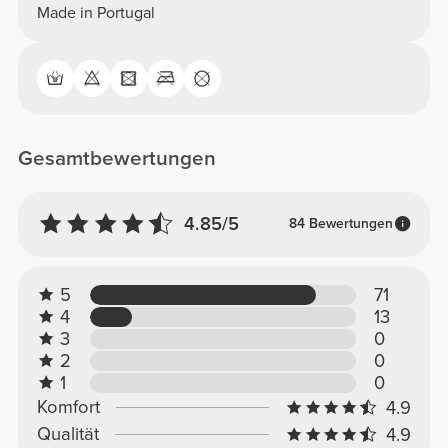
Made in Portugal
Gesamtbewertungen
4.85/5
84 Bewertungen
5
71
4
13
3
0
2
0
1
0
Komfort
4.9
Qualität
4.9