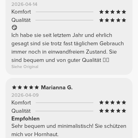
2026-04-14
Komfort
Qualität
😏
Ich habe sie seit letztem Jahr und ehrlich
gesagt sind sie trotz fast täglichem Gebrauch
immer noch in einwandfreiem Zustand. Sie
sind bequem und von guter Qualität 👌🏻
Siehe Original
Marianna G.
2026-04-09
Komfort
Qualität
Empfohlen
Sehr bequem und minimalistisch! Sie schützen
mich vor Hornhaut.