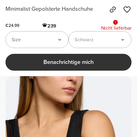
Minimalist Gepolsterte Handschuhe
239
€24.99
Nicht lieferbar
Size
Schwarz
Benachrichtige mich