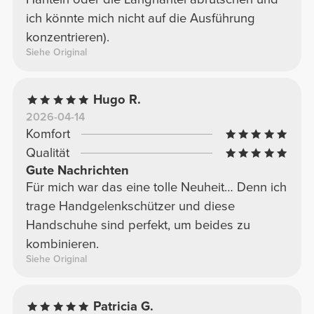
ich könnte mich nicht auf die Ausführung
konzentrieren).
Siehe Original
Hugo R.
2026-04-14
Komfort
Qualität
Gute Nachrichten
Für mich war das eine tolle Neuheit… Denn ich
trage Handgelenkschützer und diese
Handschuhe sind perfekt, um beides zu
kombinieren.
Siehe Original
Patricia G.