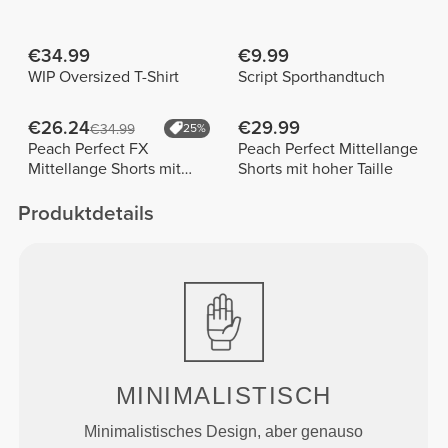
€34.99
€9.99
WIP Oversized T-Shirt
Script Sporthandtuch
€26.24
€29.99
€34.99
25%
Peach Perfect FX
Peach Perfect Mittellange
Mittellange Shorts mit
Shorts mit hoher Taille
normaler Taille
Produktdetails
MINIMALISTISCH
Minimalistisches Design, aber genauso