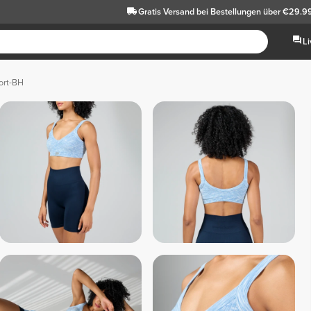
Gratis Versand
bei Bestellungen über €29.9
L
ort-BH