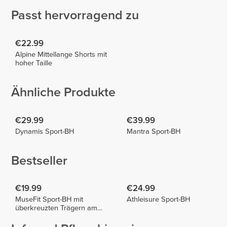
Passt hervorragend zu
€22.99
Alpine Mittellange Shorts mit
hoher Taille
Ähnliche Produkte
€29.99
€39.99
Dynamis Sport-BH
Mantra Sport-BH
Bestseller
€19.99
€24.99
MuseFit Sport-BH mit
Athleisure Sport-BH
überkreuzten Trägern am
Rücken