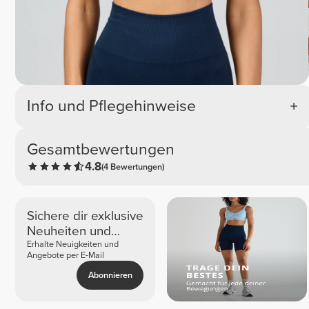
Info und Pflegehinweise
Gesamtbewertungen
4.8
(4 Bewertungen)
Sichere dir exklusive
Neuheiten und
Angebote
Erhalte Neuigkeiten und
Angebote per E-Mail
Abonnieren