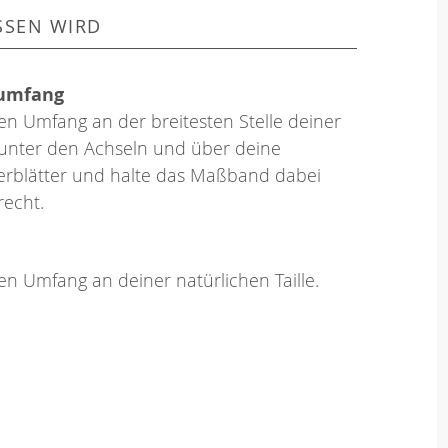
SSEN WIRD
umfang
en Umfang an der breitesten Stelle deiner
 unter den Achseln und über deine
erblätter und halte das Maßband dabei
echt.
en Umfang an deiner natürlichen Taille.