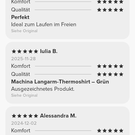
Komfort
Qualität
Perfekt
Ideal zum Laufen im Freien
Siehe Original
Iulia B.
2025-11-28
Komfort
Qualität
Machina Langarm-Thermoshirt – Grün
Ausgezeichnetes Produkt.
Siehe Original
Alessandra M.
2024-12-02
Komfort