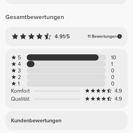
Gesamtbewertungen
4.91/5
11 Bewertungen
5
10
4
1
3
0
2
0
1
0
Komfort
4.9
Qualität
4.9
Kundenbewertungen