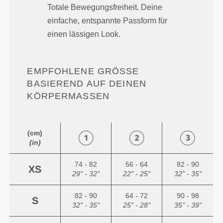
Totale Bewegungsfreiheit. Deine
einfache, entspannte Passform für
einen lässigen Look.
EMPFOHLENE GRÖSSE B
ASIEREND AUF DEINEN K
ÖRPERMASSEN
(cm)
(in)
74 - 82
56 - 64
82 - 90
XS
29" - 32"
22" - 25"
32" - 35"
82 - 90
64 - 72
90 - 98
S
32" - 35"
25" - 28"
35" - 39"