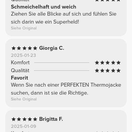
Schmeichelhaft und weich
Ziehen Sie alle Blicke auf sich und fühlen Sie
sich darin wie ein Superheld!
Siehe Original
Giorgia C.
2025-01-23
Komfort
Qualität
Favorit
Wenn Sie nach einer PERFEKTEN Thermojacke
suchen, dann ist sie die Richtige.
Siehe Original
Brigitta F.
2025-01-09