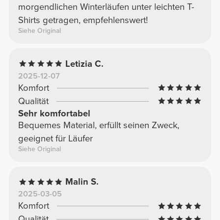
morgendlichen Winterläufen unter leichten T-
Shirts getragen, empfehlenswert!
Siehe Original
Letizia C.
2025-12-07
Komfort
Qualität
Sehr komfortabel
Bequemes Material, erfüllt seinen Zweck,
geeignet für Läufer
Siehe Original
Malin S.
2025-03-05
Komfort
Qualität