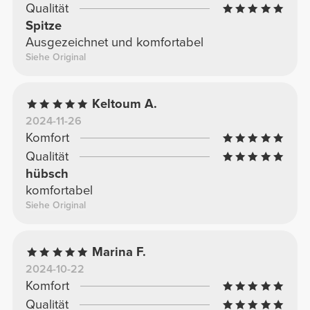
Qualität
Spitze
Ausgezeichnet und komfortabel
Siehe Original
Keltoum A.
2024-11-26
Komfort
Qualität
hübsch
komfortabel
Siehe Original
Marina F.
2024-10-22
Komfort
Qualität