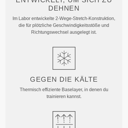
DEHNEN
Im Labor entwickelte 2-Wege-Stretch-Konstruktion,
die für plötzliche Geschwindigkeitsstöße und
Richtungswechsel ausgelegt ist.
GEGEN DIE
KÄLTE
Thermisch effiziente Baselayer, in denen du
trainieren kannst.