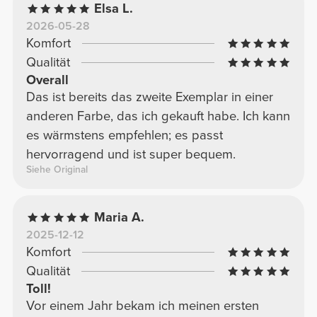
Elsa L.
2026-05-28
Komfort
Qualität
Overall
Das ist bereits das zweite Exemplar in einer
anderen Farbe, das ich gekauft habe. Ich kann
es wärmstens empfehlen; es passt
hervorragend und ist super bequem.
Siehe Original
Maria A.
2025-12-12
Komfort
Qualität
Toll!
Vor einem Jahr bekam ich meinen ersten