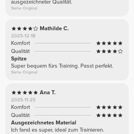
ausgezeichneter Qualität.
Siehe Original
Mathilde C.
2025-12-18
Komfort
Qualität
Spitze
Super bequem fürs Training. Passt perfekt.
Siehe Original
Ana T.
2025-11-25
Komfort
Qualität
Ausgezeichnetes Material
Ich fand es super, ideal zum Trainieren.