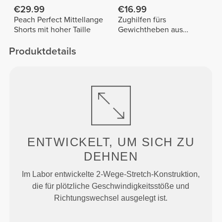
€29.99
€16.99
Peach Perfect Mittellange
Zughilfen fürs
Shorts mit hoher Taille
Gewichtheben aus
Baumwolle x 2
Produktdetails
ENTWICKELT, UM
SICH ZU
DEHNEN
Im Labor entwickelte 2-Wege-Stretch-Konstruktion,
die für plötzliche Geschwindigkeitsstöße und
Richtungswechsel ausgelegt ist.