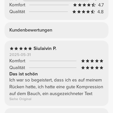
Komfort
4.7
Qualität
4.8
Kundenbewertungen
Siulaivin P.
2025-05-31
Komfort
Qualität
Das ist schön
Ich war so begeistert, dass ich es auf meinem
Rücken hatte, ich hatte eine gute Kompression
auf dem Bauch, ein ausgezeichneter Text
Siehe Original