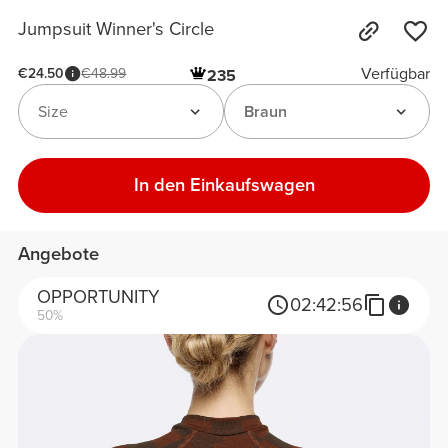
Jumpsuit Winner's Circle
Verfügbar
€24.50
€48.99
235
Size
Braun
In den Einkaufswagen
Angebote
OPPORTUNITY
02:
42:
56
50%