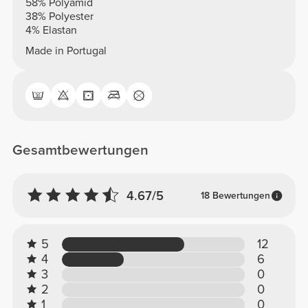
58% Polyamid
38% Polyester
4% Elastan
Made in Portugal
Gesamtbewertungen
4.67/5
18 Bewertungen
5
12
4
6
3
0
2
0
1
0