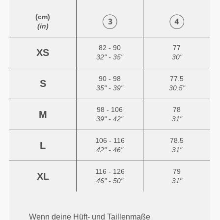
(cm)
(in)
82 - 90
77
XS
32" - 35"
30"
90 - 98
77.5
S
35" - 39"
30.5"
98 - 106
78
M
39" - 42"
31"
106 - 116
78.5
L
42" - 46"
31"
116 - 126
79
XL
46" - 50"
31"
Wenn deine Hüft- und Taillenmaße