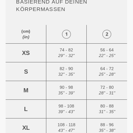
ASIEREND AUF DEINEN K
ÖRPERMASSEN
(cm)
(in)
74 - 82
56 - 64
XS
29" - 32"
22" - 25"
82 - 90
64 - 72
S
32" - 35"
25" - 28"
90 - 98
72 - 80
M
35" - 39"
28" - 31"
98 - 108
80 - 88
L
39" - 43"
31" - 35"
108 - 118
88 - 96
XL
43" - 47"
35" - 38"