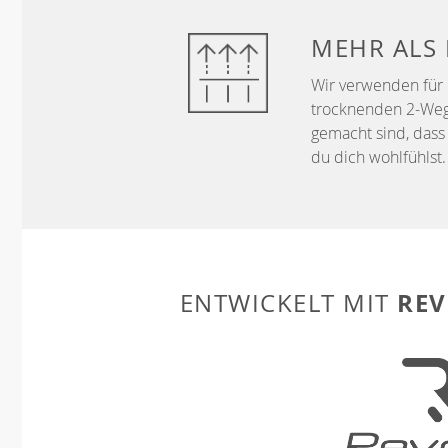
MEHR ALS
Wir verwenden für 
trocknenden 2-Wege-
gemacht sind, dass 
du dich wohlfühlst.
REV
ENTWICKELT MIT