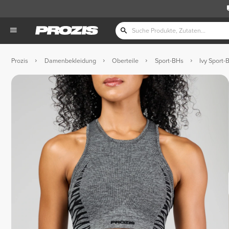
Prozis
Damenbekleidung
Oberteile
Sport-BHs
Ivy Sport-