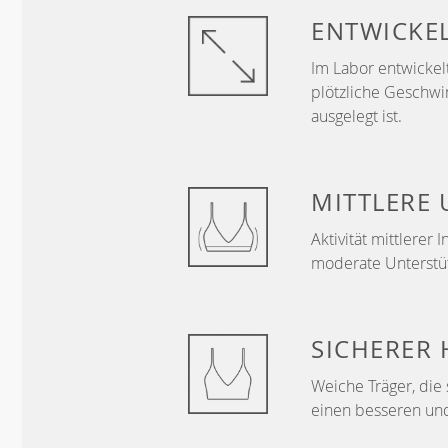
ENTWICKE
Im Labor entwickelt
plötzliche Geschwi
ausgelegt ist.
MITTLERE
Aktivität mittlerer 
moderate Unterstü
SICHERER 
Weiche Träger, die 
einen besseren und