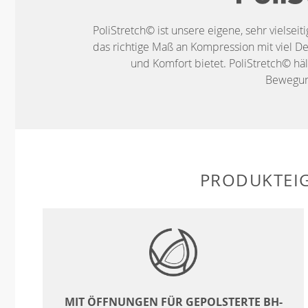
PoliStretch© ist unsere eigene, sehr vielseit
das richtige Maß an Kompression mit viel De
und Komfort bietet. PoliStretch© häl
Bewegung
PRODUKTEI
MIT ÖFFNUNGEN FÜR GEPOLSTERTE BH-