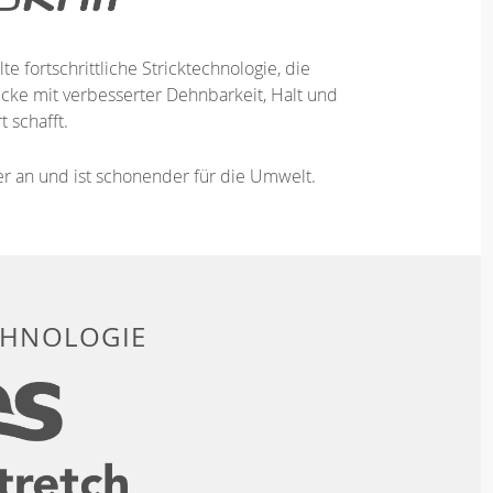
te fortschrittliche Stricktechnologie, die
ücke mit verbesserter Dehnbarkeit, Halt und
 schafft.
ser an und ist schonender für die Umwelt.
CHNOLOGIE