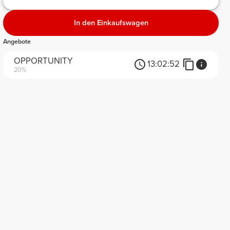
In den Einkaufswagen
Angebote
OPPORTUNITY
13:
02:
52
20%