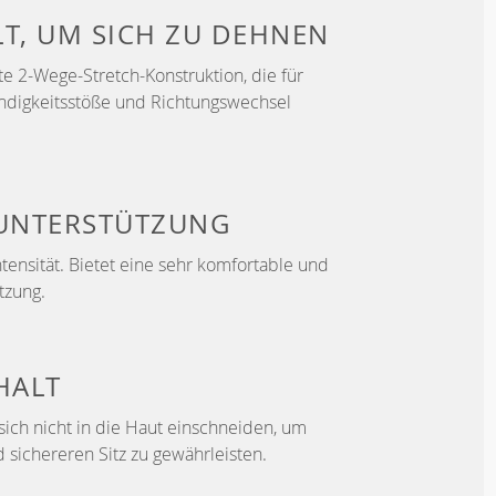
LT, UM
SICH ZU DEHNEN
e 2-Wege-Stretch-Konstruktion, die für
ndigkeitsstöße und Richtungswechsel
UNTERSTÜTZUNG
Intensität. Bietet eine sehr komfortable und
tzung.
HALT
sich nicht in die Haut einschneiden, um
 sichereren Sitz zu gewährleisten.