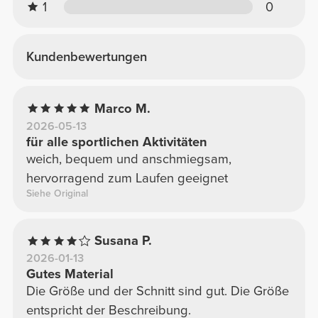
1
0
Kundenbewertungen
Marco M.
2026-05-13
für alle sportlichen Aktivitäten
weich, bequem und anschmiegsam,
hervorragend zum Laufen geeignet
Siehe Original
Susana P.
2026-01-13
Gutes Material
Die Größe und der Schnitt sind gut. Die Größe
entspricht der Beschreibung.