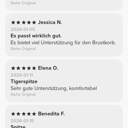
Siehe Original
Jessica N.
2026-01-05
Es passt wirklich gut.
Es bietet viel Unterstützung für den Brustkorb.
Siehe Original
Elena O.
2026-01-11
Tigerspitze
Sehr gute Unterstützung, komfortabel
Siehe Original
Benedita F.
2026-01-15
Spitze