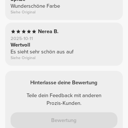
Wunderschöne Farbe
Siehe Original
Nerea B.
2025-10-11
Wertvoll
Es sieht sehr schön aus auf
Siehe Original
Hinterlasse deine Bewertung
Teile dein Feedback mit anderen
Prozis-Kunden.
Bewertung