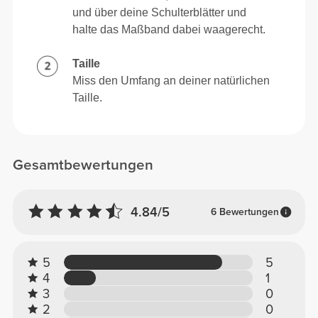
und über deine Schulterblätter und
halte das Maßband dabei waagerecht.
Taille
Miss den Umfang an deiner natürlichen
Taille.
Gesamtbewertungen
4.84/5
6 Bewertungen
5
5
4
1
3
0
2
0