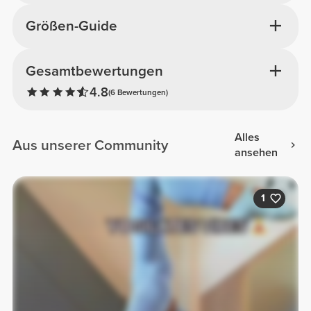
Größen-Guide
Gesamtbewertungen
4.8
(6 Bewertungen)
Alles
Aus unserer Community
ansehen
1