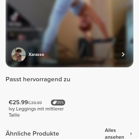
Xarasso
Passt hervorragend zu
€25.99
€39.99
35%
Ivy Leggings mit mittlerer
Taille
Alles
Ähnliche Produkte
ansehen