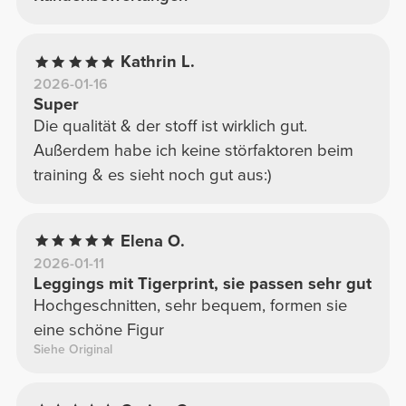
Kathrin L.
2026-01-16
Super
Die qualität & der stoff ist wirklich gut.
Außerdem habe ich keine störfaktoren beim
training & es sieht noch gut aus:)
Elena O.
2026-01-11
Leggings mit Tigerprint, sie passen sehr gut
Hochgeschnitten, sehr bequem, formen sie
eine schöne Figur
Siehe Original