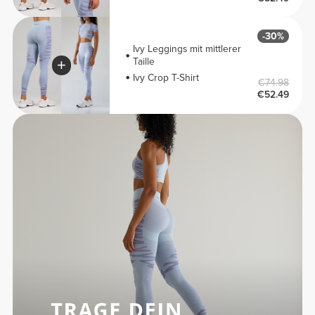
-30%
Ivy Leggings mit mittlerer
Taille
Ivy Crop T-Shirt
€74.98
€52.49