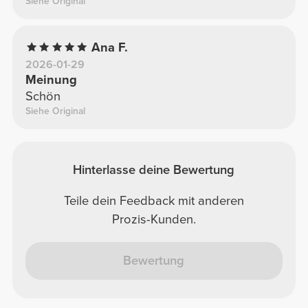
Siehe Original
Ana F.
2026-01-29
Meinung
Schön
Siehe Original
Hinterlasse deine Bewertung
Teile dein Feedback mit anderen
Prozis-Kunden.
Bewertung