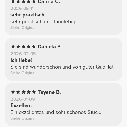
Carina C.
2026-05-11
sehr praktisch
sehr praktisch und langlebig
Siehe Original
Daniela P.
2026-02-05
Ich liebe!
Sie sind wunderschön und von guter Qualität.
Siehe Original
Tayane B.
2026-01-09
Exzellent
Ein exzellentes und sehr schönes Stück.
Siehe Original