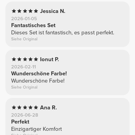
Jessica N.
2026-01-05
Fantastisches Set
Dieses Set ist fantastisch, es passt perfekt.
Siehe Original
Ionut P.
2026-02-11
Wunderschöne Farbe!
Wunderschöne Farbe!
Siehe Original
Ana R.
2026-06-28
Perfekt
Einzigartiger Komfort