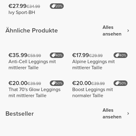
€27.99
€34.99
20%
Ivy Sport-BH
Alles
Ähnliche Produkte
ansehen
€35.99
€17.99
€59.99
40%
€29.99
40%
Anti-Cell Leggings mit
Alpine Leggings mit
mittlerer Taille
mittlerer Taille
€20.00
€20.00
€39.99
50%
€39.99
50%
That 70's Glow Leggings
Boost Leggings mit
mit mittlerer Taille
normaler Taille
Alles
Bestseller
ansehen