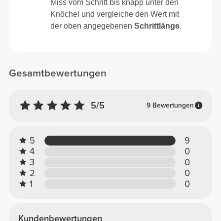
Miss vom Schritt bis knapp unter den
Knöchel und vergleiche den Wert mit
der oben angegebenen
Schrittlänge
.
Gesamtbewertungen
5/5
9 Bewertungen
5
9
4
0
3
0
2
0
1
0
Kundenbewertungen