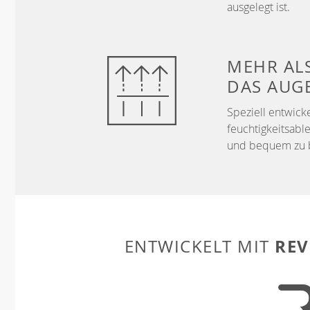
ausgelegt ist.
MEHR AL
DAS AUG
Speziell entwick
feuchtigkeitsable
und bequem zu 
REV
ENTWICKELT MIT