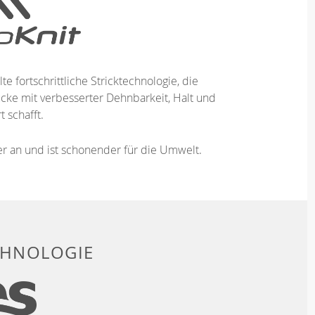
te fortschrittliche Stricktechnologie, die
ücke mit verbesserter Dehnbarkeit, Halt und
 schafft.
ser an und ist schonender für die Umwelt.
CHNOLOGIE