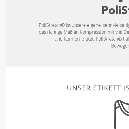
PoliStretch© ist unsere eigene, sehr vielseit
das richtige Maß an Kompression mit viel De
und Komfort bietet. PoliStretch© häl
Bewegung
UNSER ETIKETT I