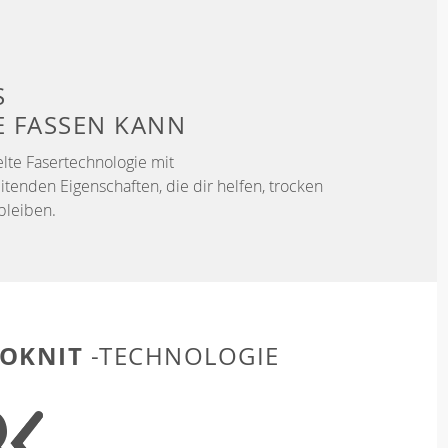
S
E FASSEN KANN
elte Fasertechnologie mit
itenden Eigenschaften, die dir helfen, trocken
bleiben.
OKNIT
-TECHNOLOGIE