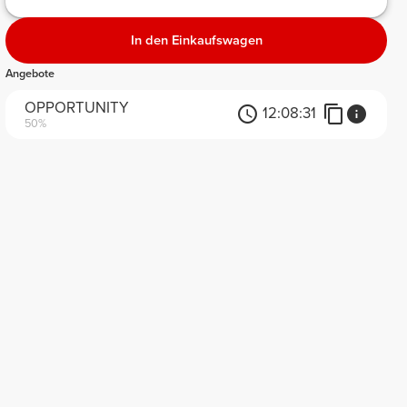
In den Einkaufswagen
Angebote
OPPORTUNITY
12:
08:
31
50%