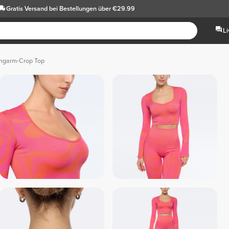
Gratis Versand
bei Bestellungen über €29.99
L
ngarm-Crop Top