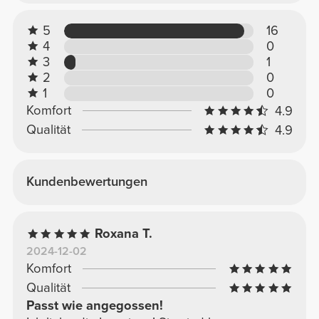
5
16
4
0
3
1
2
0
1
0
Komfort
4.9
Qualität
4.9
Kundenbewertungen
Roxana T.
2024-12-02
Komfort
Qualität
Passt wie angegossen!