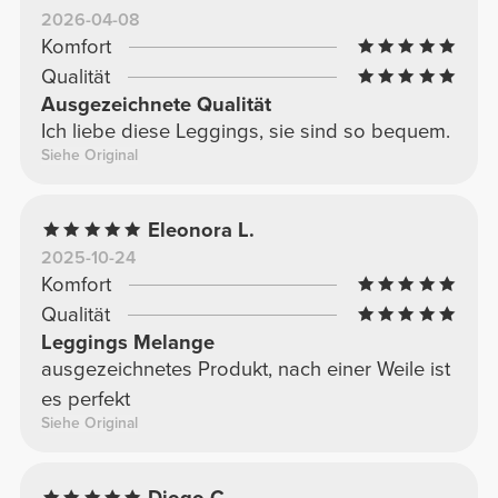
2026-04-08
Komfort
Qualität
Ausgezeichnete Qualität
Ich liebe diese Leggings, sie sind so bequem.
Siehe Original
Eleonora L.
2025-10-24
Komfort
Qualität
Leggings Melange
ausgezeichnetes Produkt, nach einer Weile ist
es perfekt
Siehe Original
Diogo C.