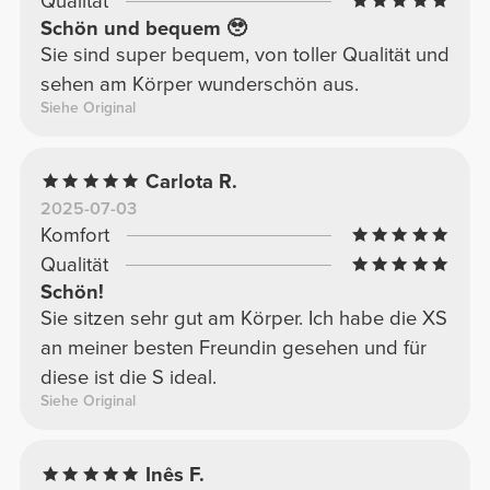
Qualität
Schön und bequem 🥹
Sie sind super bequem, von toller Qualität und
sehen am Körper wunderschön aus.
Siehe Original
Carlota R.
2025-07-03
Komfort
Qualität
Schön!
Sie sitzen sehr gut am Körper. Ich habe die XS
an meiner besten Freundin gesehen und für
diese ist die S ideal.
Siehe Original
Inês F.