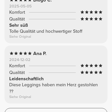
2025-05-05
Komfort
Qualität
Sehr süß
Tolle Qualität und hochwertiger Stoff
Siehe Original
Ana P.
2024-12-02
Komfort
Qualität
Leidenschaftlich
Diese Leggings haben mein Herz gestohlen
??
Siehe Original