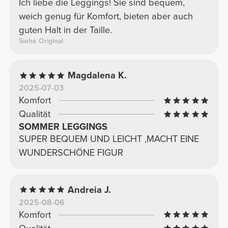
Ich liebe die Leggings! Sie sind bequem,
weich genug für Komfort, bieten aber auch
guten Halt in der Taille.
Siehe Original
Magdalena K.
2025-07-03
Komfort
Qualität
SOMMER LEGGINGS
SUPER BEQUEM UND LEICHT ,MACHT EINE
WUNDERSCHÖNE FIGUR
Andreia J.
2025-08-06
Komfort