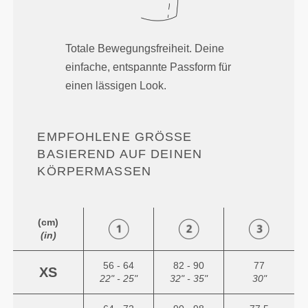
Totale Bewegungsfreiheit. Deine
einfache, entspannte Passform für
einen lässigen Look.
EMPFOHLENE GRÖSSE B
ASIEREND AUF DEINEN K
ÖRPERMASSEN
(cm)
(in)
56 - 64
82 - 90
77
XS
22" - 25"
32" - 35"
30"