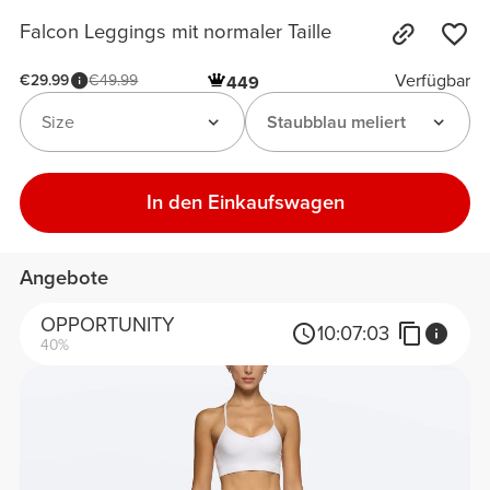
Falcon Leggings mit normaler Taille
Verfügbar
€29.99
€49.99
449
Size
Staubblau meliert
In den Einkaufswagen
Angebote
OPPORTUNITY
10:
07:
03
40%