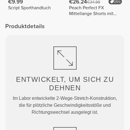
€9.99
€26.24
€34.99
25%
Script Sporthandtuch
Peach Perfect FX
Mittellange Shorts mit
normaler Taille
Produktdetails
ENTWICKELT, UM
SICH ZU
DEHNEN
Im Labor entwickelte 2-Wege-Stretch-Konstruktion,
die für plötzliche Geschwindigkeitsstöße und
Richtungswechsel ausgelegt ist.