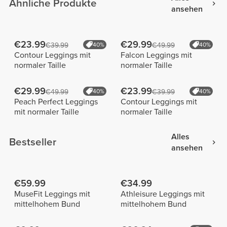
Ähnliche Produkte
ansehen
€23.99
€29.99
€39.99
40%
€49.99
40%
Contour Leggings mit
Falcon Leggings mit
normaler Taille
normaler Taille
€29.99
€23.99
€49.99
40%
€39.99
40%
Peach Perfect Leggings
Contour Leggings mit
mit normaler Taille
normaler Taille
Alles
Bestseller
ansehen
€59.99
€34.99
MuseFit Leggings mit
Athleisure Leggings mit
mittelhohem Bund
mittelhohem Bund