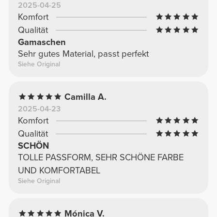
2025-04-25
Komfort
Qualität
Gamaschen
Sehr gutes Material, passt perfekt
Siehe Original
Camilla A.
2025-04-23
Komfort
Qualität
SCHÖN
TOLLE PASSFORM, SEHR SCHÖNE FARBE
UND KOMFORTABEL
Siehe Original
Mónica V.