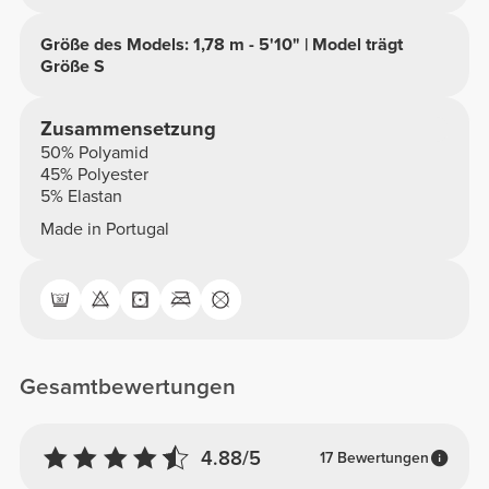
Größe des Models: 1,78 m - 5'10" | Model trägt
Größe S
Zusammensetzung
50% Polyamid
45% Polyester
5% Elastan
Made in Portugal
Gesamtbewertungen
4.88/5
17 Bewertungen