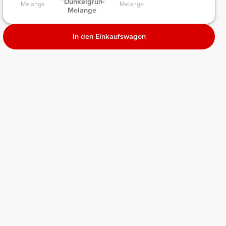
 Dunkelgrün-
Melange 
Melange 
Melange 
In den Einkaufswagen