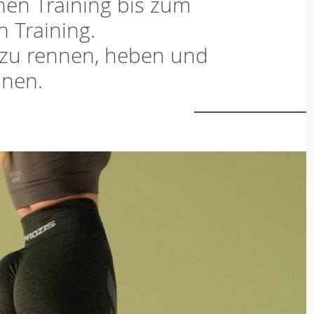
hen Training bis zum
n Training.
 zu rennen, heben und
nen.