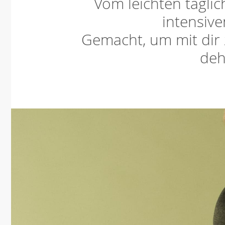
Vom leichten täglic
intensive
Gemacht, um mit dir
deh