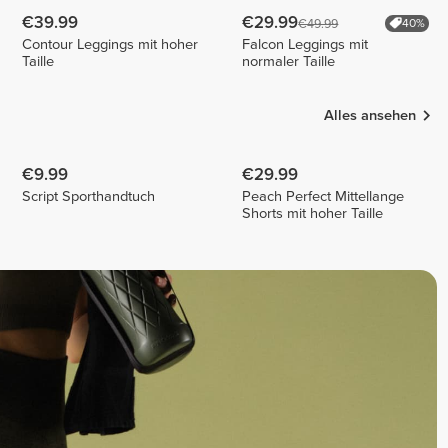
€39.99
€29.99
€49.99
40%
Contour Leggings mit hoher
Falcon Leggings mit
Taille
normaler Taille
Alles ansehen
€9.99
€29.99
Script Sporthandtuch
Peach Perfect Mittellange
Shorts mit hoher Taille