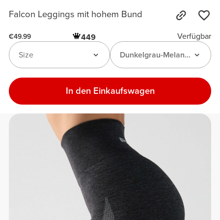
Falcon Leggings mit hohem Bund
Verfügbar
449
€49.99
Size
Dunkelgrau-Melange
In den Einkaufswagen