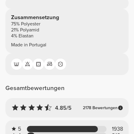
Zusammensetzung
75% Polyester
21% Polyamid
4% Elastan
Made in Portugal
Gesamtbewertungen
4.85/5
2178 Bewertungen
5
1938