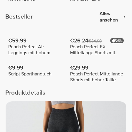
Alles
Bestseller
ansehen
€59.99
€26.24
€34.99
25%
Peach Perfect Air
Peach Perfect FX
Leggings mit hohem
Mittellange Shorts mit
Bund
normaler Taille
€9.99
€29.99
Script Sporthandtuch
Peach Perfect Mittellange
Shorts mit hoher Taille
Produktdetails