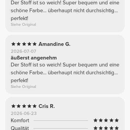
Der Stoff ist so weich! Super bequem und eine
schöne Farbe... überhaupt nicht durchsichtig...
perfekt!
Siehe Original
Amandine G.
2026-07-07
äußerst angenehm
Der Stoff ist so weich! Super bequem und eine
schöne Farbe... überhaupt nicht durchsichtig...
perfekt!
Siehe Original
Cris R.
2026-06-23
Komfort
Qualität