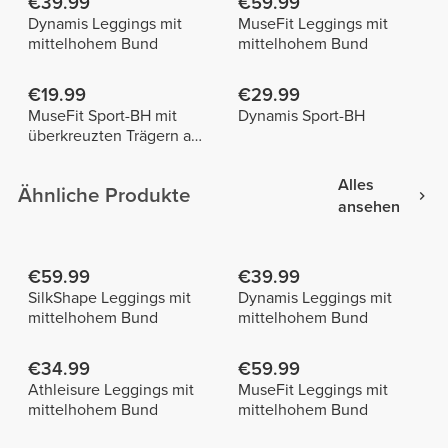
€39.99
€59.99
Dynamis Leggings mit
MuseFit Leggings mit
mittelhohem Bund
mittelhohem Bund
€19.99
€29.99
MuseFit Sport-BH mit
Dynamis Sport-BH
überkreuzten Trägern am
Rücken
Alles
Ähnliche Produkte
ansehen
€59.99
€39.99
SilkShape Leggings mit
Dynamis Leggings mit
mittelhohem Bund
mittelhohem Bund
€34.99
€59.99
Athleisure Leggings mit
MuseFit Leggings mit
mittelhohem Bund
mittelhohem Bund