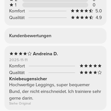
1
0
Komfort
5.0
Qualität
4.9
Kundenbewertungen
Andreina D.
2025-11-11
Komfort
Qualität
Kniebeugensicher
Hochwertige Leggings, super bequemer
Bund, der nicht einschneidet. Ich trainiere sehr
gerne darin.
Siehe Original