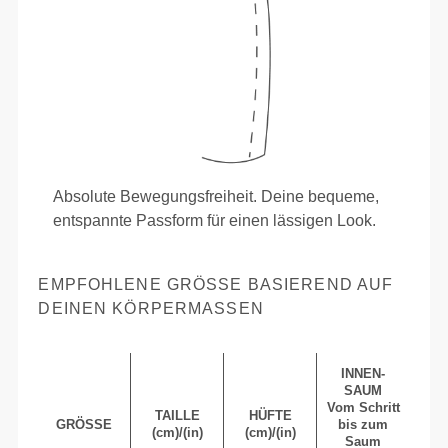
Absolute Bewegungsfreiheit. Deine bequeme,
entspannte Passform für einen lässigen Look.
EMPFOHLENE GRÖSSE BASIEREND AUF D
EINEN KÖRPERMASSEN
INNEN-
SAUM
Vom Schritt
TAILLE
HÜFTE
GRÖSSE
bis zum
(cm)/(in)
(cm)/(in)
Saum