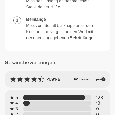
Miss den Umfang an der breitesten
Stelle deiner Hüfte.
Beinlänge
Miss vom Schritt bis knapp unter den
Knöchel und vergleiche den Wert mit
der oben angegebenen
Schrittlänge
.
Gesamtbewertungen
4.91/5
141 Bewertungen
5
128
4
13
3
0
2
0