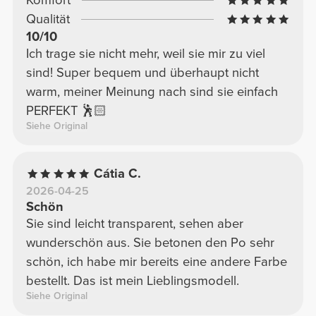
Komfort
Qualität
10/10
Ich trage sie nicht mehr, weil sie mir zu viel
sind! Super bequem und überhaupt nicht
warm, meiner Meinung nach sind sie einfach
PERFEKT 🕺🏻
Siehe Original
Cátia C.
2026-04-25
Schön
Sie sind leicht transparent, sehen aber
wunderschön aus. Sie betonen den Po sehr
schön, ich habe mir bereits eine andere Farbe
bestellt. Das ist mein Lieblingsmodell.
Siehe Original