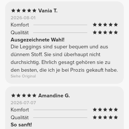
Vania T.
2026-08-01
Komfort
Qualität
Ausgezeichnete Wahl!
Die Leggings sind super bequem und aus
dünnem Stoff. Sie sind überhaupt nicht
durchsichtig. Ehrlich gesagt gehören sie zu
den besten, die ich je bei Prozis gekauft habe.
Siehe Original
Amandine G.
2026-07-07
Komfort
Qualität
So sanft!