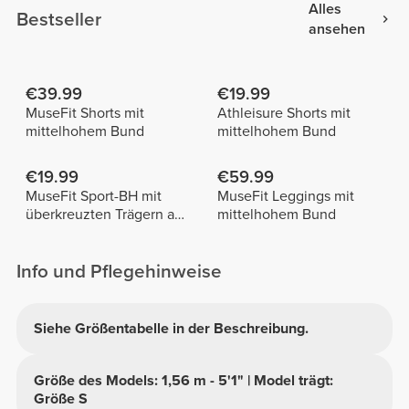
Alles
Bestseller
ansehen
€39.99
€19.99
MuseFit Shorts mit
Athleisure Shorts mit
mittelhohem Bund
mittelhohem Bund
€19.99
€59.99
MuseFit Sport-BH mit
MuseFit Leggings mit
überkreuzten Trägern am
mittelhohem Bund
Rücken
Info und Pflegehinweise
Siehe Größentabelle in der Beschreibung.
Größe des Models: 1,56 m - 5'1" | Model trägt:
Größe S