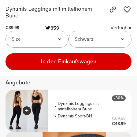
Dynamis Leggings mit mittelhohem
Bund
Verfügbar
359
€39.99
Size
Schwarz
In den Einkaufswagen
Angebote
-30%
Dynamis Leggings mit
mittelhohem Bund
Dynamis Sport-BH
€69.98
€48.99