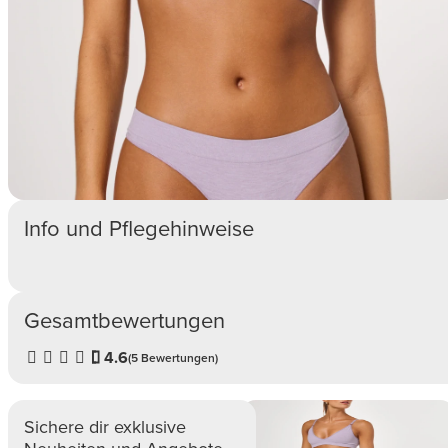
Info und Pflegehinweise
Gesamtbewertungen
4.6
(5 Bewertungen)
Sichere dir exklusive