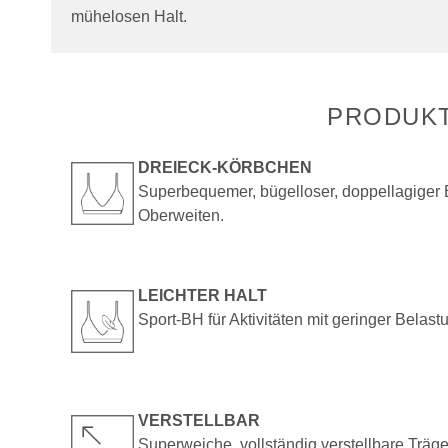
mühelosen Halt.
PRODUK
DREIECK-KÖRBCHEN
Superbequemer, bügelloser, doppellagiger BH
Oberweiten.
LEICHTER HALT
Sport-BH für Aktivitäten mit geringer Belas
VERSTELLBAR
Superweiche, vollständig verstellbare Träg