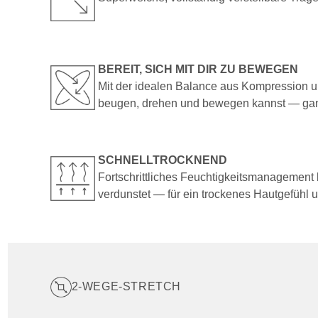
BEREIT, SICH MIT DIR ZU BEWEGEN
Mit der idealen Balance aus Kompression un
beugen, drehen und bewegen kannst — ga
SCHNELLTROCKNEND
Fortschrittliches Feuchtigkeitsmanagement l
verdunstet — für ein trockenes Hautgefühl 
2-WEGE-STRETCH