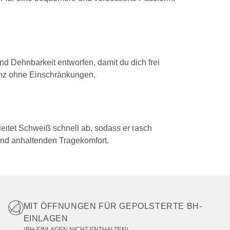
d Dehnbarkeit entworfen, damit du dich frei
nz ohne Einschränkungen.
eitet Schweiß schnell ab, sodass er rasch
und anhaltenden Tragekomfort.
MIT ÖFFNUNGEN FÜR GEPOLSTERTE BH-
EINLAGEN
(BH-EINLAGEN NICHT ENTHALTEN)