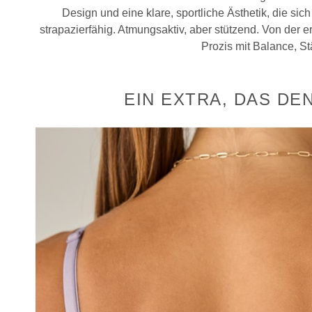
Design und eine klare, sportliche Ästhetik, die si
strapazierfähig. Atmungsaktiv, aber stützend. Von der e
Prozis mit Balance, Stä
EIN EXTRA, DAS D