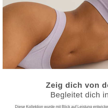
Zeig dich von d
Begleitet dich 
Diese Kollektion wurde mit Blick auf Leistung entwicke