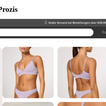
Prozis
Gratis Versand
bei Bestellungen über €29.9