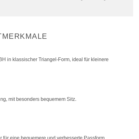
TMERKMALE
 in klassischer Triangel-Form, ideal für kleinere
tung, mit besonders bequemem Sitz.
er für eine bequemere und verbesserte Passform.