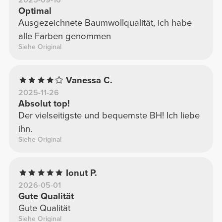
Optimal
Ausgezeichnete Baumwollqualität, ich habe
alle Farben genommen
Siehe Original
Vanessa C.
2025-11-26
Absolut top!
Der vielseitigste und bequemste BH! Ich liebe
ihn.
Siehe Original
Ionut P.
2026-05-01
Gute Qualität
Gute Qualität
Siehe Original