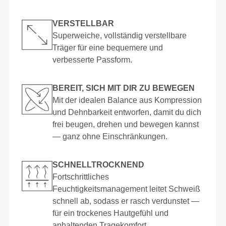
VERSTELLBAR
Superweiche, vollständig verstellbare
Träger für eine bequemere und
verbesserte Passform.
BEREIT, SICH MIT DIR ZU BEWEGEN
Mit der idealen Balance aus Kompression
und Dehnbarkeit entworfen, damit du dich
frei beugen, drehen und bewegen kannst
— ganz ohne Einschränkungen.
SCHNELLTROCKNEND
Fortschrittliches
Feuchtigkeitsmanagement leitet Schweiß
schnell ab, sodass er rasch verdunstet —
für ein trockenes Hautgefühl und
anhaltenden Tragekomfort.