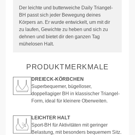
Der leichte und butterweiche Daily Triangel-
BH passt sich jeder Bewegung deines
Körpers an. Er wurde entwickelt, um mit dir
zu laufen, Gewichte zu heben und sich zu
dehnen und bietet dir den ganzen Tag
mühelosen Halt.
PRODUKTMERKMALE
DREIECK-KÖRBCHEN
Superbequemer, bügelloser,
doppellagiger BH in klassischer Triangel-
Form, ideal für kleinere Oberweiten.
LEICHTER HALT
Sport-BH für Aktivitäten mit geringer
Belastung, mit besonders bequemem Sitz.