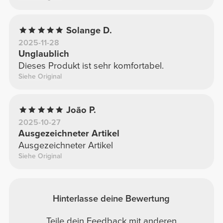
Solange D.
2025-11-28
Unglaublich
Dieses Produkt ist sehr komfortabel.
Siehe Original
João P.
2025-10-27
Ausgezeichneter Artikel
Ausgezeichneter Artikel
Siehe Original
Hinterlasse deine Bewertung
Teile dein Feedback mit anderen