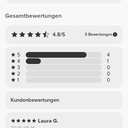
Gesamtbewertungen
4.8/5
5 Bewertungen
5
4
4
1
3
0
2
0
1
0
Kundenbewertungen
Laura G.
2025-09-16