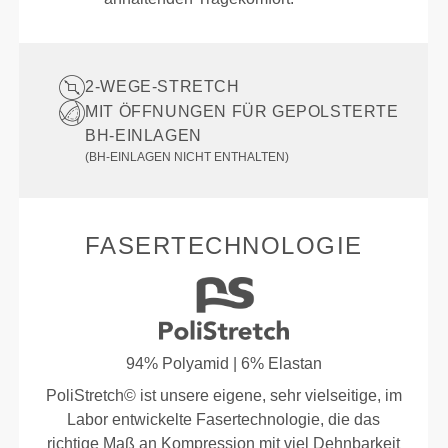
2-WEGE-STRETCH
MIT ÖFFNUNGEN FÜR GEPOLSTERTE
BH-EINLAGEN
(BH-EINLAGEN NICHT ENTHALTEN)
FASERTECHNOLOGIE
94% Polyamid | 6% Elastan
PoliStretch© ist unsere eigene, sehr vielseitige, im
Labor entwickelte Fasertechnologie, die das
richtige Maß an Kompression mit viel Dehnbarkeit