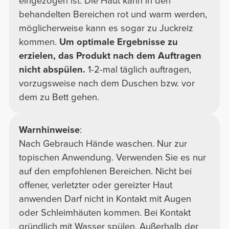
eingezogen ist. Die Haut kann in den
behandelten Bereichen rot und warm werden,
möglicherweise kann es sogar zu Juckreiz
kommen.
Um optimale Ergebnisse zu
erzielen, das Produkt nach dem Auftragen
nicht abspülen.
1-2-mal täglich auftragen,
vorzugsweise nach dem Duschen bzw. vor
dem zu Bett gehen.
Warnhinweise
:
Nach Gebrauch Hände waschen. Nur zur
topischen Anwendung. Verwenden Sie es nur
auf den empfohlenen Bereichen. Nicht bei
offener, verletzter oder gereizter Haut
anwenden Darf nicht in Kontakt mit Augen
oder Schleimhäuten kommen. Bei Kontakt
gründlich mit Wasser spülen. Außerhalb der