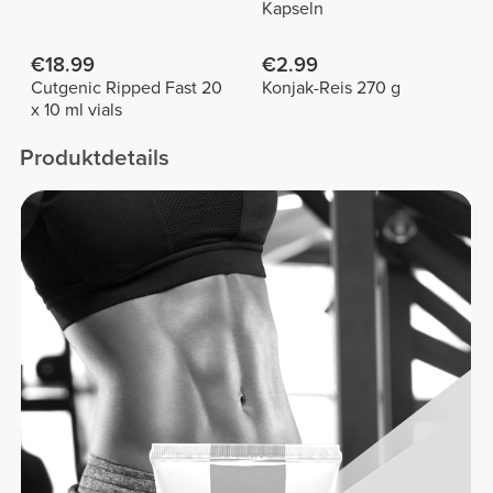
Kapseln
€18.99
€2.99
Cutgenic Ripped Fast 20
Konjak-Reis 270 g
x 10 ml vials
Produktdetails