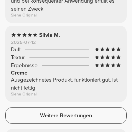
und bei konsequenter Anwendung erfüllt es
seinen Zweck
Siehe Original
Silvia M.
2025-07-12
Duft
Textur
Ergebnisse
Creme
Ausgezeichnetes Produkt, funktioniert gut, ist
nicht fettig
Siehe Original
Weitere Bewertungen