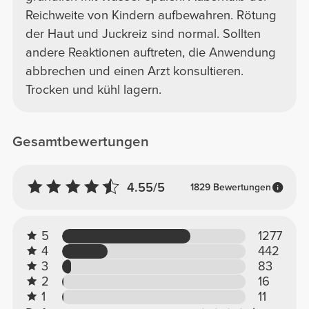
Reichweite von Kindern aufbewahren. Rötung
der Haut und Juckreiz sind normal. Sollten
andere Reaktionen auftreten, die Anwendung
abbrechen und einen Arzt konsultieren.
Trocken und kühl lagern.
Gesamtbewertungen
4.55/5
1829 Bewertungen
5
1277
4
442
3
83
2
16
1
11