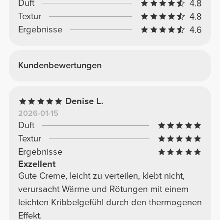
Duft
4.8
Textur
4.8
Ergebnisse
4.6
Kundenbewertungen
Denise L.
2026-01-15
Duft
Textur
Ergebnisse
Exzellent
Gute Creme, leicht zu verteilen, klebt nicht,
verursacht Wärme und Rötungen mit einem
leichten Kribbelgefühl durch den thermogenen
Effekt.