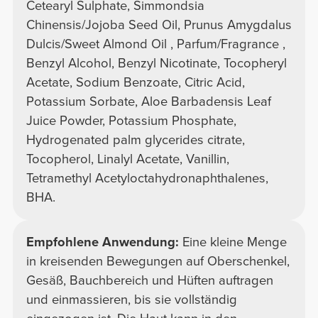
Cetearyl Sulphate, Simmondsia
Chinensis/Jojoba Seed Oil, Prunus Amygdalus
Dulcis/Sweet Almond Oil , Parfum/Fragrance ,
Benzyl Alcohol, Benzyl Nicotinate, Tocopheryl
Acetate, Sodium Benzoate, Citric Acid,
Potassium Sorbate, Aloe Barbadensis Leaf
Juice Powder, Potassium Phosphate,
Hydrogenated palm glycerides citrate,
Tocopherol, Linalyl Acetate, Vanillin,
Tetramethyl Acetyloctahydronaphthalenes,
BHA.
Empfohlene Anwendung:
Eine kleine Menge
in kreisenden Bewegungen auf Oberschenkel,
Gesäß, Bauchbereich und Hüften auftragen
und einmassieren, bis sie vollständig