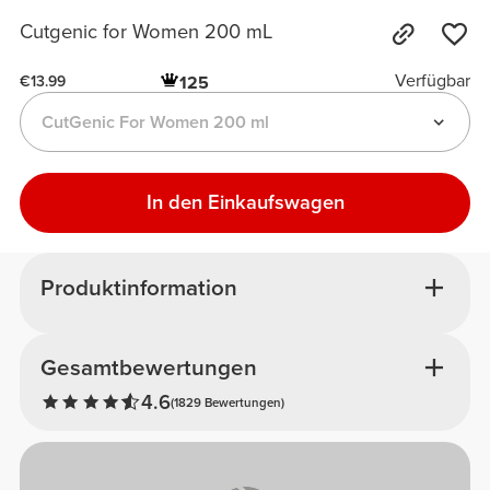
Cutgenic for Women 200 mL
Verfügbar
125
€13.99
CutGenic For Women 200 ml
In den Einkaufswagen
Produktinformation
Gesamtbewertungen
4.6
(1829 Bewertungen)