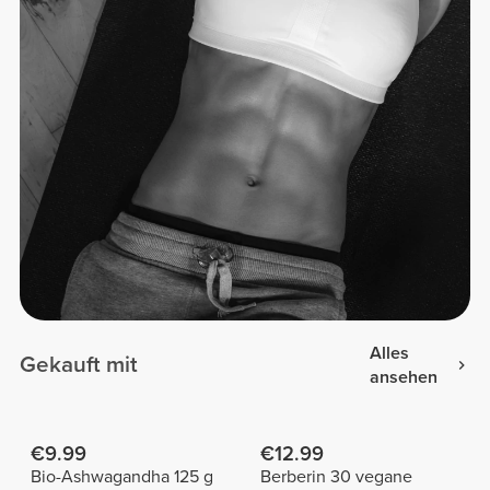
Alles
Gekauft mit
ansehen
€9.99
€12.99
Bio-Ashwagandha 125 g
Berberin 30 vegane