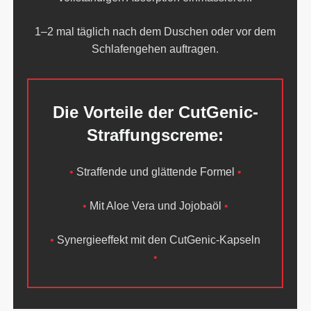
1–2 mal täglich nach dem Duschen oder vor dem
Schlafengehen auftragen.
Die Vorteile der CutGenic-
Straffungscreme:
•
Straffende und glättende Formel
•
•
Mit Aloe Vera und Jojobaöl
•
•
Synergieeffekt mit den CutGenic-Kapseln
•