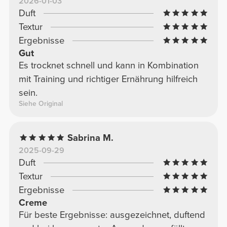
2026-01-03
Duft
Textur
Ergebnisse
Gut
Es trocknet schnell und kann in Kombination
mit Training und richtiger Ernährung hilfreich
sein.
Siehe Original
Sabrina M.
2025-09-29
Duft
Textur
Ergebnisse
Creme
Für beste Ergebnisse: ausgezeichnet, duftend