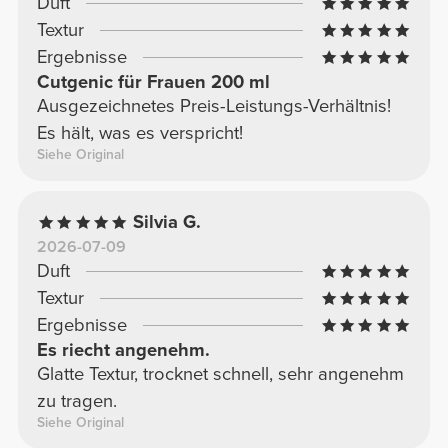
Duft
Textur
Ergebnisse
Cutgenic für Frauen 200 ml
Ausgezeichnetes Preis-Leistungs-Verhältnis!
Es hält, was es verspricht!
Siehe Original
Silvia G.
2026-07-09
Duft
Textur
Ergebnisse
Es riecht angenehm.
Glatte Textur, trocknet schnell, sehr angenehm
zu tragen.
Siehe Original