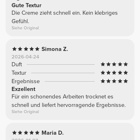
Gute Textur
Die Creme zieht schnell ein. Kein klebriges
Gefühl.
Siehe Original
Simona Z.
2026-04-24
Duft
Textur
Ergebnisse
Exzellent
Für ein schonendes Arbeiten trocknet es
schnell und liefert hervorragende Ergebnisse.
Siehe Original
Maria D.