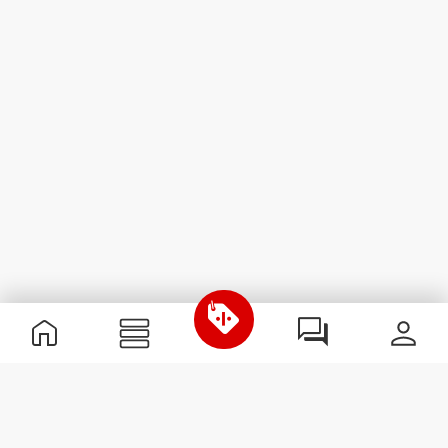
Nützliche Information
Schließe dich unserem Team an!