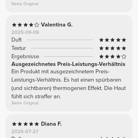
Siehe Original
Valentina G.
2025-09-09
Duft
Textur
Ergebnisse
Ausgezeichnetes Preis-Leistungs-Verhältnis
Ein Produkt mit ausgezeichnetem Preis-
Leistungs-Verhältnis. Es hat einen spürbaren
(und sichtbaren) thermogenen Effekt. Die Haut
fühlt sich straffer an.
Siehe Original
Diana F.
2026-07-27