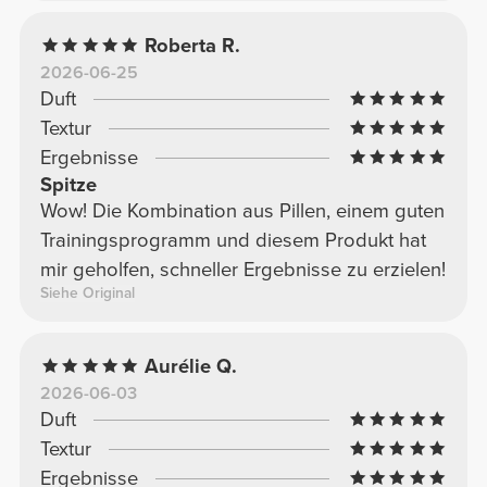
Roberta R.
2026-06-25
Duft
Textur
Ergebnisse
Spitze
Wow! Die Kombination aus Pillen, einem guten
Trainingsprogramm und diesem Produkt hat
mir geholfen, schneller Ergebnisse zu erzielen!
Siehe Original
Aurélie Q.
2026-06-03
Duft
Textur
Ergebnisse