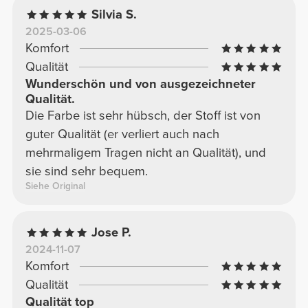
Silvia S.
2025-03-06
Komfort
Qualität
Wunderschön und von ausgezeichneter
Qualität.
Die Farbe ist sehr hübsch, der Stoff ist von
guter Qualität (er verliert auch nach
mehrmaligem Tragen nicht an Qualität), und
sie sind sehr bequem.
Siehe Original
Jose P.
2024-11-07
Komfort
Qualität
Qualität top