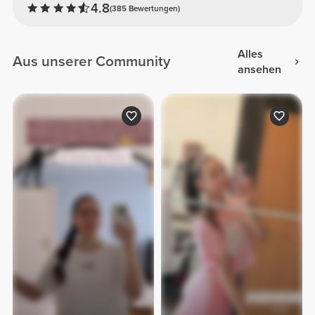
4.8
(385 Bewertungen)
Alles
Aus unserer Community
ansehen