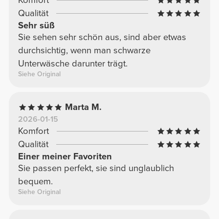
Komfort
Qualität
Sehr süß
Sie sehen sehr schön aus, sind aber etwas
durchsichtig, wenn man schwarze
Unterwäsche darunter trägt.
Siehe Original
Marta M.
2026-01-15
Komfort
Qualität
Einer meiner Favoriten
Sie passen perfekt, sie sind unglaublich
bequem.
Siehe Original