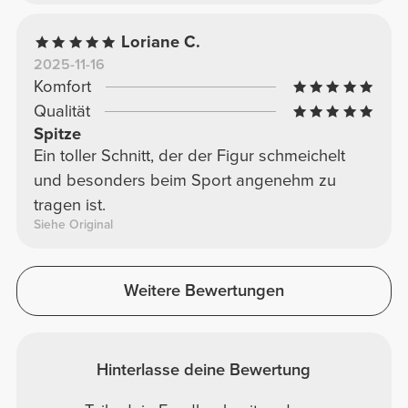
Loriane C.
2025-11-16
Komfort
Qualität
Spitze
Ein toller Schnitt, der der Figur schmeichelt
und besonders beim Sport angenehm zu
tragen ist.
Siehe Original
Weitere Bewertungen
Hinterlasse deine Bewertung