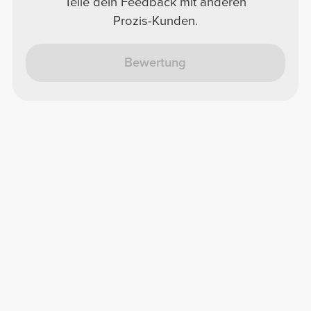
Teile dein Feedback mit anderen
Prozis-Kunden.
Bewertung