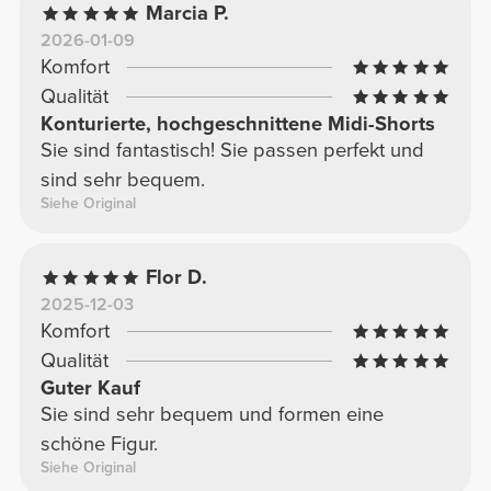
Marcia P.
2026-01-09
Komfort
Qualität
Konturierte, hochgeschnittene Midi-Shorts
Sie sind fantastisch! Sie passen perfekt und
sind sehr bequem.
Siehe Original
Flor D.
2025-12-03
Komfort
Qualität
Guter Kauf
Sie sind sehr bequem und formen eine
schöne Figur.
Siehe Original