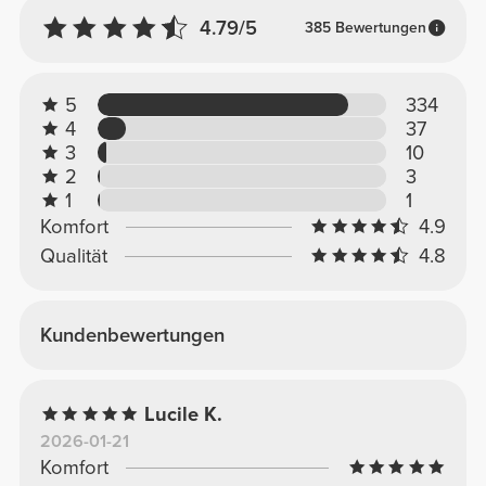
4.79/5
385 Bewertungen
5
334
4
37
3
10
2
3
1
1
Komfort
4.9
Qualität
4.8
Kundenbewertungen
Lucile K.
2026-01-21
Komfort