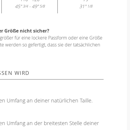
45"
- 49"
31"
3/4
5/8
1/8
er Größe nicht sicher?
größer für eine lockere Passform oder eine Größe
e werden so gefertigt, dass sie der tatsächlichen
SSEN WIRD
en Umfang an deiner natürlichen Taille.
en Umfang an der breitesten Stelle deiner