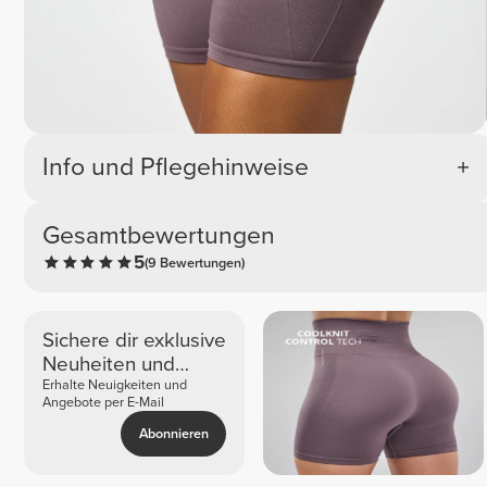
Info und Pflegehinweise
Gesamtbewertungen
5
(9 Bewertungen)
Sichere dir exklusive
Neuheiten und
Angebote
Erhalte Neuigkeiten und
Angebote per E-Mail
Abonnieren