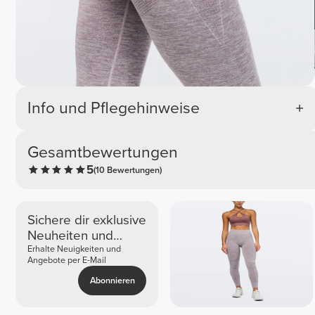
Info und Pflegehinweise
Gesamtbewertungen
5
(10 Bewertungen)
Sichere dir exklusive
Neuheiten und
Angebote
Erhalte Neuigkeiten und
Angebote per E-Mail
Abonnieren