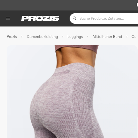
Prozis
Damenbekleidung
Leggings
Mittelhoher Bund
Con