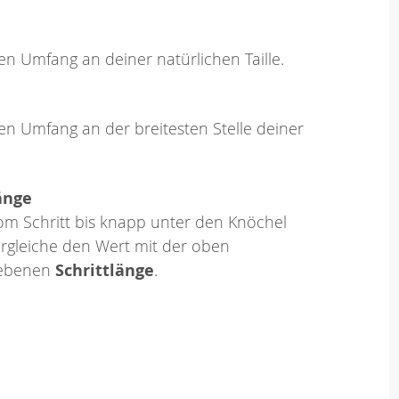
en Umfang an deiner natürlichen Taille.
en Umfang an der breitesten Stelle deiner
änge
om Schritt bis knapp unter den Knöchel
rgleiche den Wert mit der oben
ebenen
Schrittlänge
.