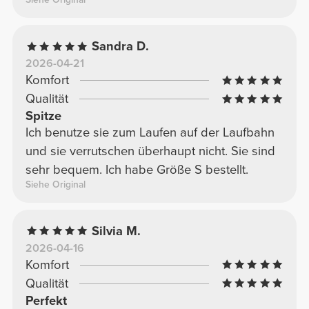
Sandra D.
2026-04-21
Komfort
Qualität
Spitze
Ich benutze sie zum Laufen auf der Laufbahn
und sie verrutschen überhaupt nicht. Sie sind
sehr bequem. Ich habe Größe S bestellt.
Siehe Original
Silvia M.
2026-04-16
Komfort
Qualität
Perfekt