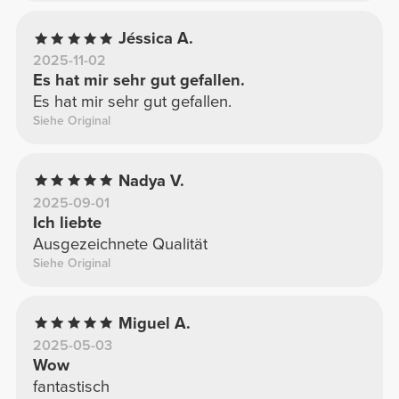
Jéssica A.
2025-11-02
Es hat mir sehr gut gefallen.
Es hat mir sehr gut gefallen.
Siehe Original
Nadya V.
2025-09-01
Ich liebte
Ausgezeichnete Qualität
Siehe Original
Miguel A.
2025-05-03
Wow
fantastisch