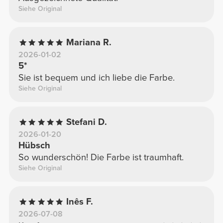
Siehe Original
Mariana R.
2026-01-02
5*
Sie ist bequem und ich liebe die Farbe.
Siehe Original
Stefani D.
2026-01-20
Hübsch
So wunderschön! Die Farbe ist traumhaft.
Siehe Original
Inês F.
2026-07-08