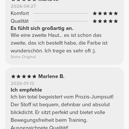
2026-04-27
Komfort
Qualität
Es fühlt sich großartig an.
Wie eine zweite Haut... es ist schon das
zweite, das ich bestellt habe, die Farbe ist
wunderschön. Ich trage es sehr oft ;).
Siehe Original
Marlene B.
2026-01-12
Ich empfehle
Ich bin total begeistert vom Prozis-Jumpsuit!
Der Stoff ist bequem, dehnbar und absolut
blickdicht. Er sitzt perfekt und bietet volle
Bewegungsfreiheit beim Training.
Ausgezeichnete Qualität!