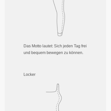
Das Motto lautet: Sich jeden Tag frei
und bequem bewegen zu können.
Locker