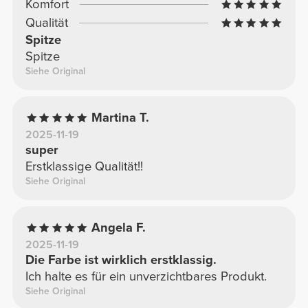
Komfort
Qualität
Spitze
Spitze
Siehe Original
Martina T.
2025-11-19
super
Erstklassige Qualität!!
Siehe Original
Angela F.
2025-11-19
Die Farbe ist wirklich erstklassig.
Ich halte es für ein unverzichtbares Produkt.
Siehe Original