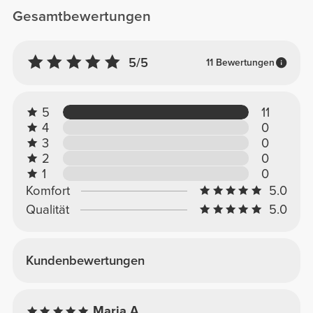
Gesamtbewertungen
5/5
11 Bewertungen
5
11
4
0
3
0
2
0
1
0
Komfort
5.0
Qualität
5.0
Kundenbewertungen
Maria A.