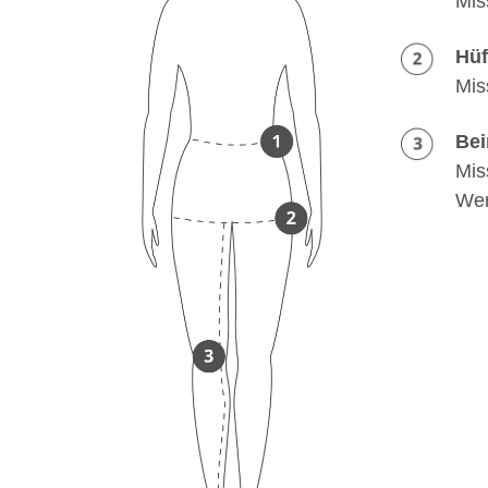
Mis
Hüf
Mis
Bei
Mis
Wer