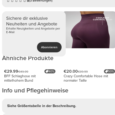
5
(3 Bewertungen)
Sichere dir exklusive
Neuheiten und Angebote
Erhalte Neuigkeiten und Angebote per
E-Mail
Abonnieren
Ähnliche Produkte
€29.99
€20.00
40%
50%
€49.99
€39.99
BFF Schlaghose mit
Crazy Comfortable Hose mit
mittelhohem Bund
normaler Taille
Info und Pflegehinweise
Siehe Größentabelle in der Beschreibung.