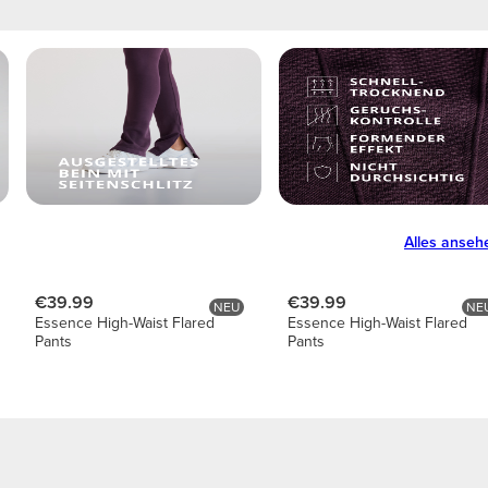
Alles anseh
€39.99
€39.99
NEU
NE
Essence High-Waist Flared
Essence High-Waist Flared
Pants
Pants