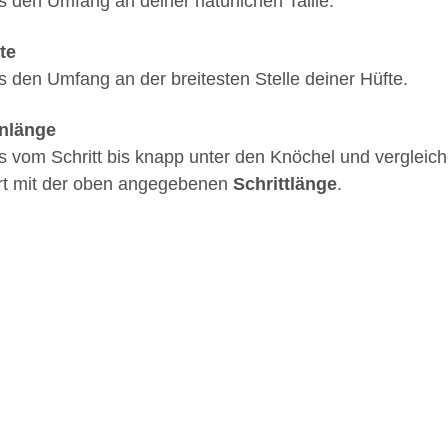
s den Umfang an deiner natürlichen Taille.
te
s den Umfang an der breitesten Stelle deiner Hüfte.
nlänge
s vom Schritt bis knapp unter den Knöchel und vergleic
t mit der oben angegebenen
Schrittlänge
.