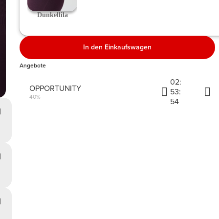
 Dunkellila 
In den Einkaufswagen
Angebote
02:
OPPORTUNITY
53:
40%
54