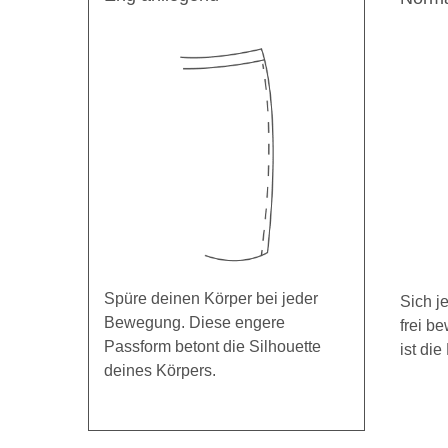
Spüre deinen Körper bei jeder
Sich j
Bewegung. Diese engere
frei b
Passform betont die Silhouette
ist die
deines Körpers.