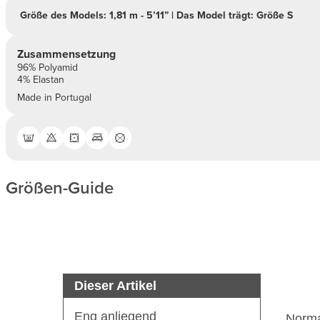
Größe des Models: 1,81 m - 5’11” | Das Model trägt: Größe S
Zusammensetzung
96% Polyamid
4% Elastan
Made in Portugal
Größen-Guide
Dieser Artikel
Eng anliegend
Norm