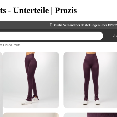
 - Unterteile | Prozis
Gratis Versand
bei Bestellungen über €29.9
t Flared Pants