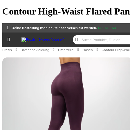
Contour High-Waist Flared Pants
Deine Bestellung kann heute noch verschickt werden.
12
:
53
:
53
Prozis
Damenbekleidung
Unterteile
Hosen
Contour High-Wais