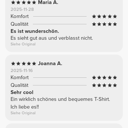
Maria A.
2025-11-28
Komfort
Qualität
Es ist wunderschön.
Es sieht gut aus und verblasst nicht.
Siehe Original
Joanna A.
2025-11-16
Komfort
Qualität
Sehr cool
Ein wirklich schönes und bequemes T-Shirt.
Ich liebe es!!
Siehe Original