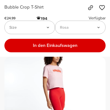
Bubble Crop T-Shirt
Verfügbar
194
€24.99
Size
Rosa
In den Einkaufswagen