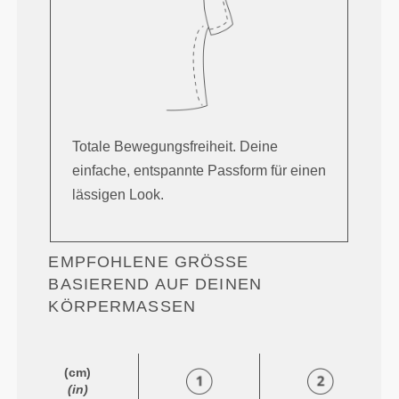
Totale Bewegungsfreiheit. Deine
einfache, entspannte Passform für einen
lässigen Look.
EMPFOHLENE GRÖSSE B
ASIEREND AUF DEINEN K
ÖRPERMASSEN
(cm)
(in)