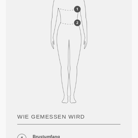
WIE GEMESSEN WIRD
Brustumfang