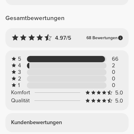
Gesamtbewertungen
4.97/5
68 Bewertungen
5
66
4
2
3
0
2
0
1
0
Komfort
5.0
Qualität
5.0
Kundenbewertungen