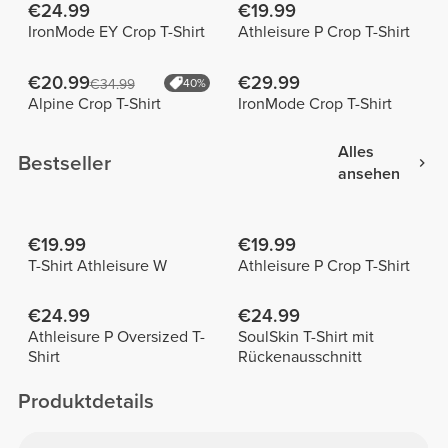
€24.99
€19.99
IronMode EY Crop T-Shirt
Athleisure P Crop T-Shirt
€20.99
€29.99
€34.99
40%
Alpine Crop T-Shirt
IronMode Crop T-Shirt
Alles
Bestseller
ansehen
€19.99
€19.99
T-Shirt Athleisure W
Athleisure P Crop T-Shirt
€24.99
€24.99
Athleisure P Oversized T-
SoulSkin T-Shirt mit
Shirt
Rückenausschnitt
Produktdetails