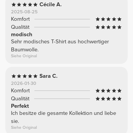
Cécile A.
2025-08-25
Komfort
Qualität
modisch
Sehr modisches T-Shirt aus hochwertiger
Baumwolle.
Siehe Original
Sara C.
2026-01-30
Komfort
Qualität
Perfekt
Ich besitze die gesamte Kollektion und liebe
sie.
Siehe Original