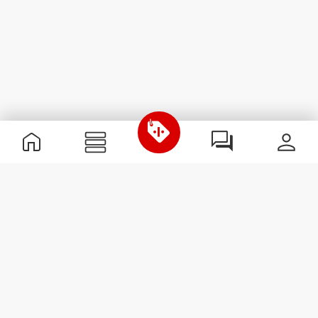
Nützliche Information
Schließe dich unserem Team an!
Werde Partner
AGB
Kundendienst
Newsletter abonnieren
Erhalte Neuigkeiten und
Angebote per E-Mail direkt in
dein Postfach.