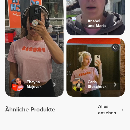
Anabel
und Maria
Thayna
Carla
Majevski
Stoscheck
Alles
Ähnliche Produkte
ansehen