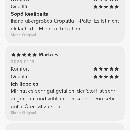
Qualität
Söpö kesäpaita
Ihana übergroßes Cropattu T-Paita! Es ist nicht
einfach, die Miete zu bezahlen.
Siehe Original
Marta P.
2026-01-13
Komfort
Qualität
Ich liebe es!
Mir hat es sehr gut gefallen, der Stoff ist sehr
angenehm und kühl, und er scheint von sehr
guter Qualität zu sein.
Siehe Original