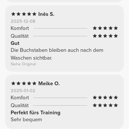
Inês S.
2025-12-08
Komfort
Qualität
Gut
Die Buchstaben bleiben auch nach dem
Waschen sichtbar.
Siehe Original
Meike O.
2025-01-02
Komfort
Qualität
Perfekt fürs Training
Sehr bequem