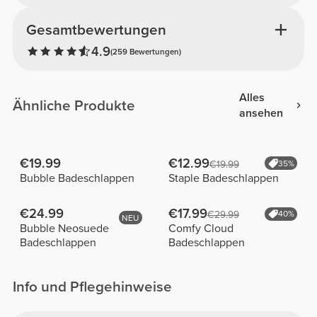
Gesamtbewertungen
4.9
(259 Bewertungen)
Alles
Ähnliche Produkte
ansehen
€19.99
€12.99
€19.99
35%
Bubble Badeschlappen
Staple Badeschlappen
€24.99
€17.99
€29.99
40%
NEU
Bubble Neosuede
Comfy Cloud
Badeschlappen
Badeschlappen
Info und Pflegehinweise