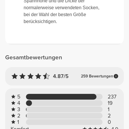
Spannhöhe und die Dicke der
normalerweise verwendeten Socken,
bei der Wahl der besten Größe
berücksichtigen.
Gesamtbewertungen
4.87/5
259 Bewertungen
5
237
4
19
3
1
2
2
1
0