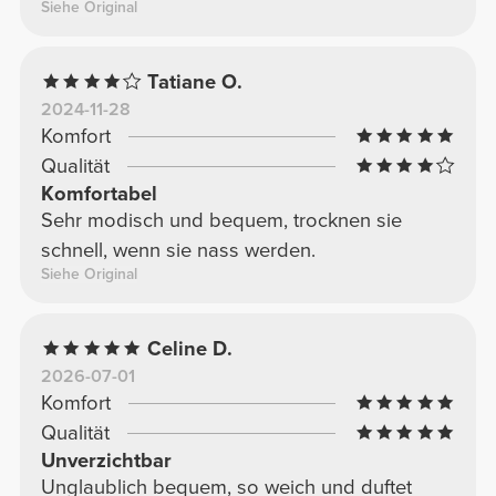
Siehe Original
Tatiane O.
2024-11-28
Komfort
Qualität
Komfortabel
Sehr modisch und bequem, trocknen sie
schnell, wenn sie nass werden.
Siehe Original
Celine D.
2026-07-01
Komfort
Qualität
Unverzichtbar
Unglaublich bequem, so weich und duftet