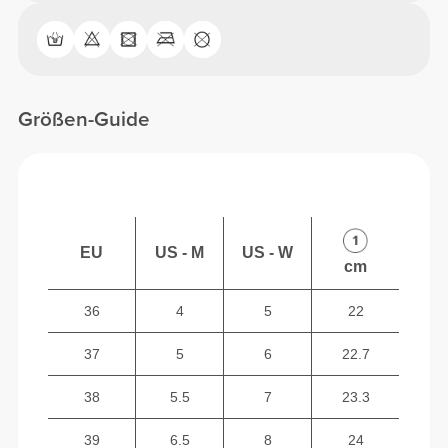
Größen-Guide
EU
US - M
US - W
cm
36
4
5
22
37
5
6
22.7
38
5.5
7
23.3
39
6.5
8
24