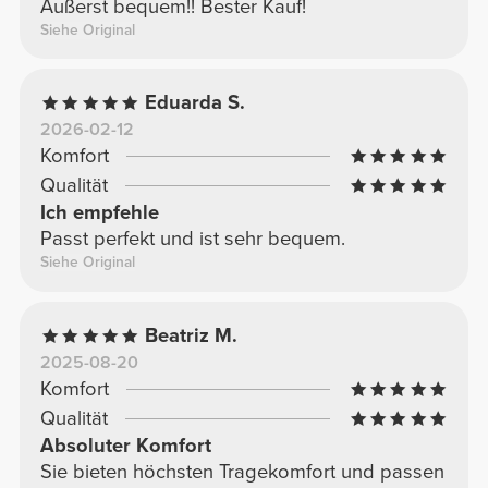
Äußerst bequem!! Bester Kauf!
Siehe Original
Eduarda S.
2026-02-12
Komfort
Qualität
Ich empfehle
Passt perfekt und ist sehr bequem.
Siehe Original
Beatriz M.
2025-08-20
Komfort
Qualität
Absoluter Komfort
Sie bieten höchsten Tragekomfort und passen