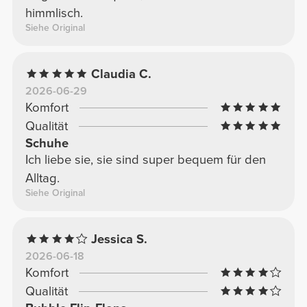
himmlisch.
Siehe Original
Claudia C.
2026-06-29
Komfort
Qualität
Schuhe
Ich liebe sie, sie sind super bequem für den
Alltag.
Siehe Original
Jessica S.
2026-06-18
Komfort
Qualität