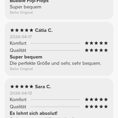
Bubble Flip-Flops
Super bequem
Siehe Original
Cátia C.
2026-04-17
Komfort
Qualität
Super bequem
Die perfekte Größe und sehr, sehr bequem.
Siehe Original
Sara C.
2026-04-13
Komfort
Qualität
Es lohnt sich absolut!