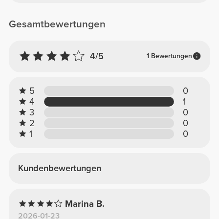
Gesamtbewertungen
4/5
1 Bewertungen
5
0
4
1
3
0
2
0
1
0
Kundenbewertungen
Marina B.
2026-01-23