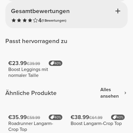
Gesamtbewertungen
4
(1 Bewertungen)
Passt hervorragend zu
€23.99
€39.99
40%
Boost Leggings mit
normaler Taille
Alles
Ähnliche Produkte
ansehen
€35.99
€38.99
€59.99
40%
€64.99
40%
Roadrunner Langarm-
Boost Langarm-Crop Top
Crop Top