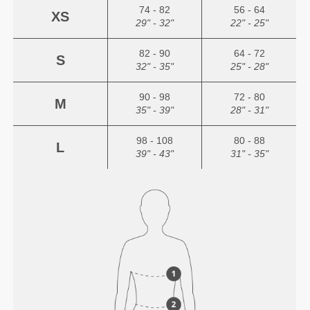
74 - 82
56 - 64
XS
29" - 32"
22" - 25"
82 - 90
64 - 72
S
32" - 35"
25" - 28"
90 - 98
72 - 80
M
35" - 39"
28" - 31"
98 - 108
80 - 88
L
39" - 43"
31" - 35"