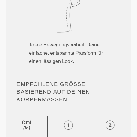
Totale Bewegungsfreiheit. Deine
einfache, entspannte Passform für
einen lässigen Look.
EMPFOHLENE GRÖSSE B
ASIEREND AUF DEINEN K
ÖRPERMASSEN
(cm)
(in)