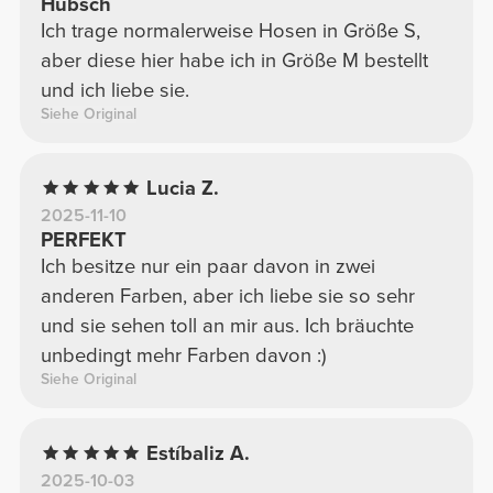
Hübsch
Ich trage normalerweise Hosen in Größe S,
aber diese hier habe ich in Größe M bestellt
und ich liebe sie.
Siehe Original
Lucia Z.
2025-11-10
PERFEKT
Ich besitze nur ein paar davon in zwei
anderen Farben, aber ich liebe sie so sehr
und sie sehen toll an mir aus. Ich bräuchte
unbedingt mehr Farben davon :)
Siehe Original
Estíbaliz A.
2025-10-03