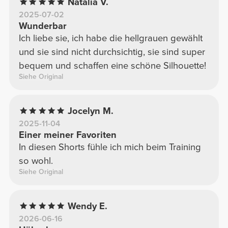
Natalia V.
2025-07-02
Wunderbar
Ich liebe sie, ich habe die hellgrauen gewählt
und sie sind nicht durchsichtig, sie sind super
bequem und schaffen eine schöne Silhouette!
Siehe Original
Jocelyn M.
2025-11-04
Einer meiner Favoriten
In diesen Shorts fühle ich mich beim Training
so wohl.
Siehe Original
Wendy E.
2026-06-16