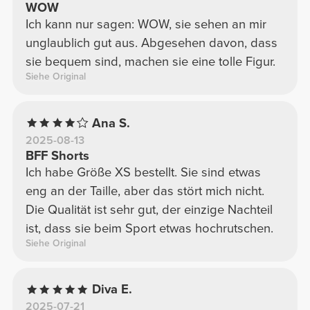
WOW
Ich kann nur sagen: WOW, sie sehen an mir
unglaublich gut aus. Abgesehen davon, dass
sie bequem sind, machen sie eine tolle Figur.
Siehe Original
Ana S.
2025-08-13
BFF Shorts
Ich habe Größe XS bestellt. Sie sind etwas
eng an der Taille, aber das stört mich nicht.
Die Qualität ist sehr gut, der einzige Nachteil
ist, dass sie beim Sport etwas hochrutschen.
Siehe Original
Diva E.
2025-07-21