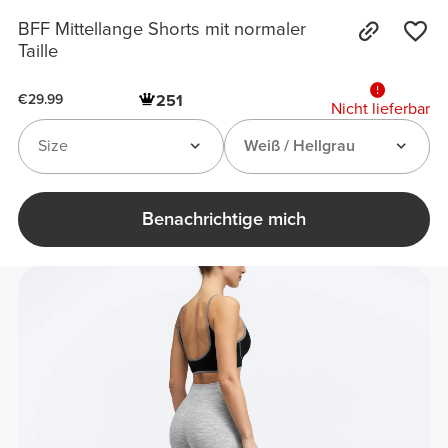
BFF Mittellange Shorts mit normaler
Taille
251
€29.99
Nicht lieferbar
Size
Weiß / Hellgrau
Benachrichtige mich