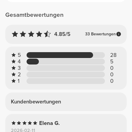
Gesamtbewertungen
4.85/5
33 Bewertungen
5
28
4
5
3
0
2
0
1
0
Kundenbewertungen
Elena G.
2026-02-11