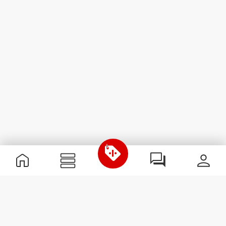
Nützliche Information
Schließe dich unserem Team an!
Werde Partner