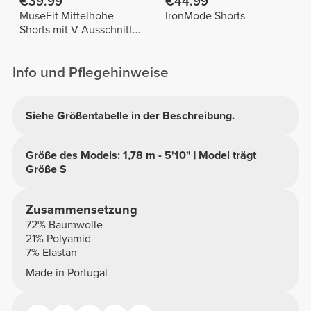
€39.99
€44.99
MuseFit Mittelhohe
IronMode Shorts
Shorts mit V-Ausschnitt
hinten
Info und Pflegehinweise
Siehe Größentabelle in der Beschreibung.
Größe des Models: 1,78 m - 5'10" | Model trägt
Größe S
Zusammensetzung
72% Baumwolle
21% Polyamid
7% Elastan
Made in Portugal