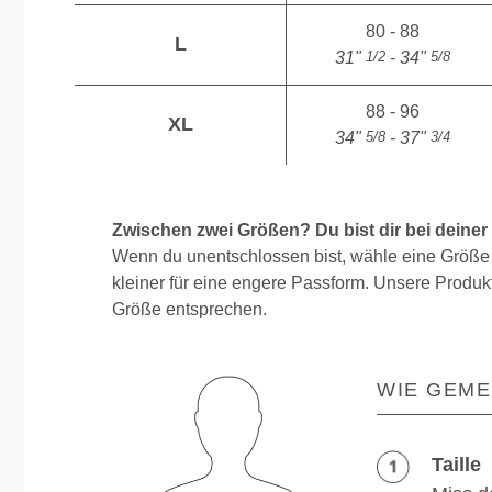
80 - 88
L
1/2
5/8
31"
- 34"
88 - 96
XL
5/8
3/4
34"
- 37"
Zwischen zwei Größen? Du bist dir bei deiner
Wenn du unentschlossen bist, wähle eine Größe 
kleiner für eine engere Passform. Unsere Produkt
Größe entsprechen.
WIE GEME
Taille