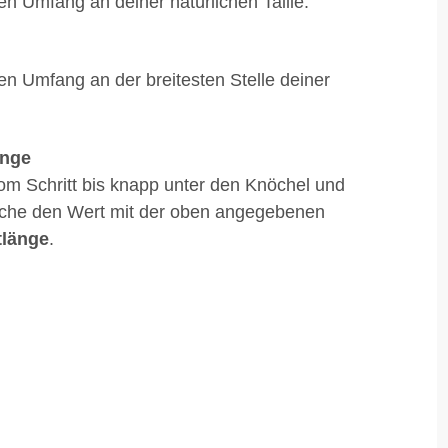
en Umfang an deiner natürlichen Taille.
en Umfang an der breitesten Stelle deiner
änge
om Schritt bis knapp unter den Knöchel und
iche den Wert mit der oben angegebenen
tlänge
.