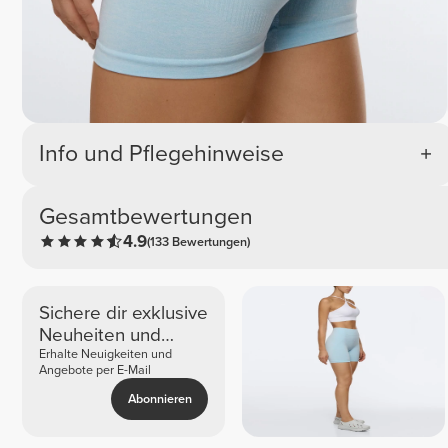
Info und Pflegehinweise
Gesamtbewertungen
4.9
(133 Bewertungen)
Sichere dir exklusive
Neuheiten und
Angebote
Erhalte Neuigkeiten und
Angebote per E-Mail
Abonnieren