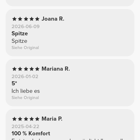
Joana R.
2026-06-09
Spitze
Spitze
Siehe Original
Mariana R.
2026-01-02
5*
Ich liebe es
Siehe Original
Maria P.
2025-04-22
100 % Komfort