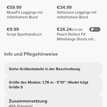
€59.99
€34.99
MuseFit Leggings mit
Athleisure Leggings mit
mittelhohem Bund
mittelhohem Bund
€9.99
€26.24
€34.99
25%
Script Sporthandtuch
Peach Perfect FX
Mittellange Shorts mit
normaler Taille
Info und Pflegehinweise
Siehe Größentabelle in der Beschreibung.
Größe des Models: 1,78 m - 5'10" | Model trägt
Größe S
Zusammensetzung
49% Polyamid