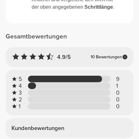
der oben angegebenen
Schrittlänge
.
Gesamtbewertungen
4.9/5
10 Bewertungen
5
9
4
1
3
0
2
0
1
0
Kundenbewertungen