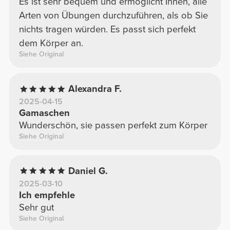
Es ist sehr bequem und ermöglicht Ihnen, alle
Arten von Übungen durchzuführen, als ob Sie
nichts tragen würden. Es passt sich perfekt
dem Körper an.
Siehe Original
Alexandra F.
2025-04-15
Gamaschen
Wunderschön, sie passen perfekt zum Körper
Siehe Original
Daniel G.
2025-03-10
Ich empfehle
Sehr gut
Siehe Original