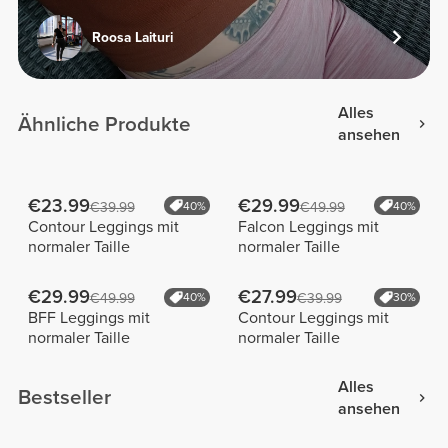
Roosa Laituri
Alles
Ähnliche Produkte
ansehen
€23.99
€29.99
€39.99
40%
€49.99
40%
Contour Leggings mit
Falcon Leggings mit
normaler Taille
normaler Taille
€29.99
€27.99
€49.99
40%
€39.99
30%
BFF Leggings mit
Contour Leggings mit
normaler Taille
normaler Taille
Alles
Bestseller
ansehen