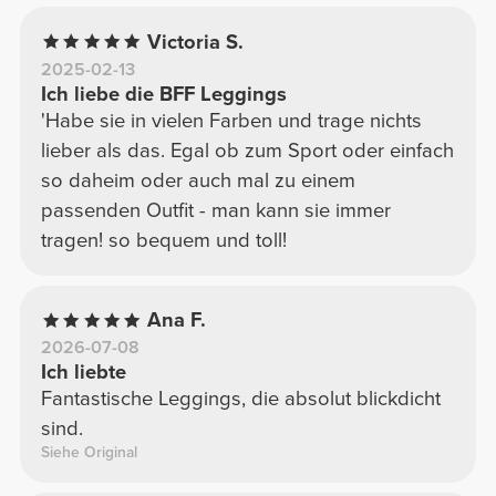
Victoria S.
2025-02-13
Ich liebe die BFF Leggings
'Habe sie in vielen Farben und trage nichts
lieber als das. Egal ob zum Sport oder einfach
so daheim oder auch mal zu einem
passenden Outfit - man kann sie immer
tragen! so bequem und toll!
Ana F.
2026-07-08
Ich liebte
Fantastische Leggings, die absolut blickdicht
sind.
Siehe Original