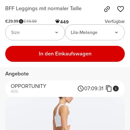
BFF Leggings mit normaler Taille
Verfügbar
€29.99
€49.99
449
Size
Lila-Melange
In den Einkaufswagen
Angebote
OPPORTUNITY
07:
09:
31
40%