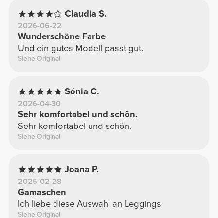
Claudia S.
2026-06-22
Wunderschöne Farbe
Und ein gutes Modell passt gut.
Siehe Original
Sónia C.
2026-04-30
Sehr komfortabel und schön.
Sehr komfortabel und schön.
Siehe Original
Joana P.
2025-02-28
Gamaschen
Ich liebe diese Auswahl an Leggings
Siehe Original