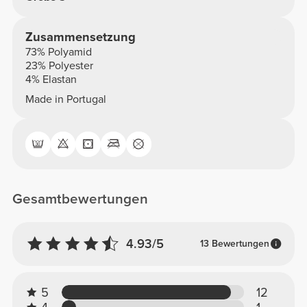
Zusammensetzung
73% Polyamid
23% Polyester
4% Elastan
Made in Portugal
Gesamtbewertungen
4.93/5
13 Bewertungen
5
12