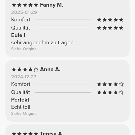
Fanny M.
2025-01-29
Komfort
Qualität
Eule !
sehr angenehm zu tragen
Siehe Original
Anna A.
2024-12-23
Komfort
Qualität
Perfekt
Echt toll
Siehe Original
Teresa A.