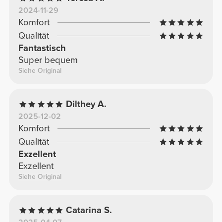
2024-11-29
Komfort
Qualität
Fantastisch
Super bequem
Siehe Original
Dilthey A.
2025-12-02
Komfort
Qualität
Exzellent
Exzellent
Siehe Original
Catarina S.