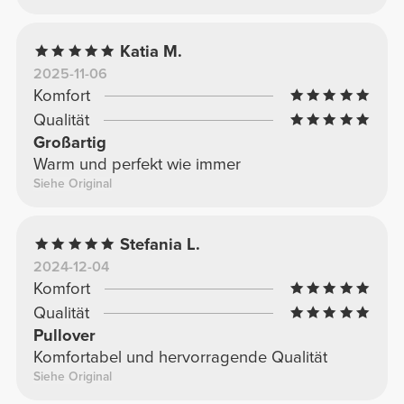
Katia M.
2025-11-06
Komfort
Qualität
Großartig
Warm und perfekt wie immer
Siehe Original
Stefania L.
2024-12-04
Komfort
Qualität
Pullover
Komfortabel und hervorragende Qualität
Siehe Original