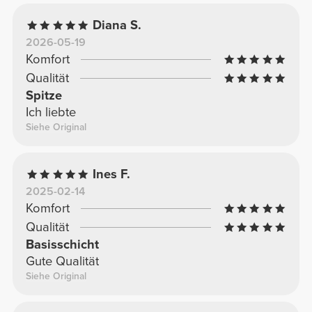
Diana S.
2026-05-19
Komfort
Qualität
Spitze
Ich liebte
Siehe Original
Ines F.
2025-02-14
Komfort
Qualität
Basisschicht
Gute Qualität
Siehe Original