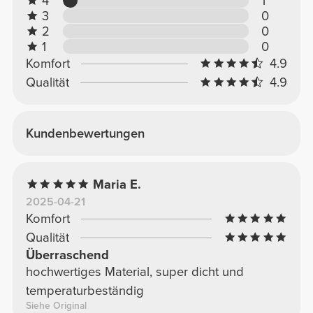
4
1
3
0
2
0
1
0
Komfort
4.9
Qualität
4.9
Kundenbewertungen
Maria E.
2025-04-21
Komfort
Qualität
Überraschend
hochwertiges Material, super dicht und
temperaturbeständig
Siehe Original