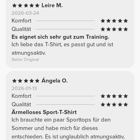
Leire M.
2026-03-24
Komfort
Qualität
Es eignet sich sehr gut zum Training.
Ich liebe das T-Shirt, es passt gut und ist
atmungsaktiv.
Siehe Original
Ángela O.
2026-01-13
Komfort
Qualität
Ärmelloses Sport-T-Shirt
Ich brauchte ein paar Sporttops für den
Sommer und habe mich für dieses
entschieden. Es ist unglaublich atmungsaktiv,