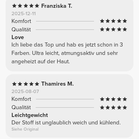
Franziska T.
2025-12-11
Komfort
Qualität
Love
Ich liebe das Top und hab es jetzt schon in 3
Farben. Ultra leicht, atmungsaktiv und sehr
angeheizt auf der Haut.
Thamires M.
2025-08-07
Komfort
Qualität
Leichtgewicht
Der Stoff ist unglaublich weich und kühlend.
Siehe Original