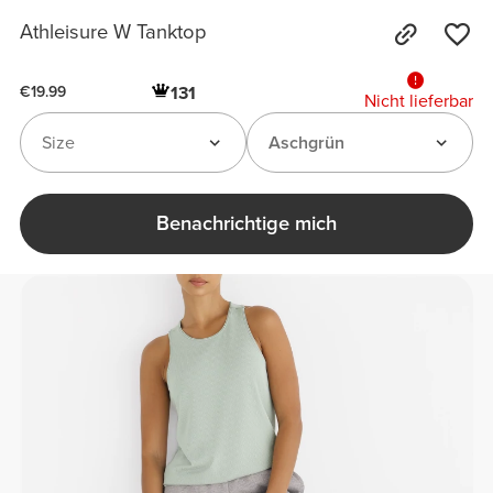
Athleisure W Tanktop
131
€19.99
Nicht lieferbar
Size
Aschgrün
Benachrichtige mich