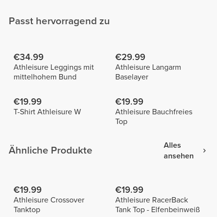
Passt hervorragend zu
€34.99
€29.99
Athleisure Leggings mit
Athleisure Langarm
mittelhohem Bund
Baselayer
€19.99
€19.99
T-Shirt Athleisure W
Athleisure Bauchfreies
Top
Alles
Ähnliche Produkte
ansehen
€19.99
€19.99
Athleisure Crossover
Athleisure RacerBack
Tanktop
Tank Top - Elfenbeinweiß