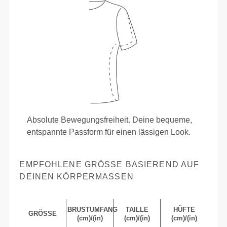
Absolute Bewegungsfreiheit. Deine bequeme,
entspannte Passform für einen lässigen Look.
EMPFOHLENE GRÖSSE BASIEREND AUF D
EINEN KÖRPERMASSEN
BRUSTUMFANG
TAILLE
HÜFTE
GRÖSSE
(cm)/(in)
(cm)/(in)
(cm)/(in)