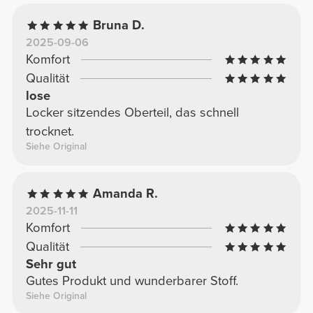
Bruna D.
2025-09-06
Komfort
Qualität
lose
Locker sitzendes Oberteil, das schnell
trocknet.
Siehe Original
Amanda R.
2025-11-11
Komfort
Qualität
Sehr gut
Gutes Produkt und wunderbarer Stoff.
Siehe Original