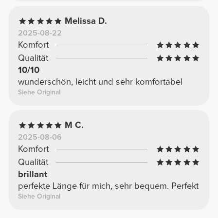
Melissa D.
2025-08-22
Komfort
Qualität
10/10
wunderschön, leicht und sehr komfortabel
Siehe Original
M C.
2025-08-06
Komfort
Qualität
brillant
perfekte Länge für mich, sehr bequem. Perfekt
Siehe Original