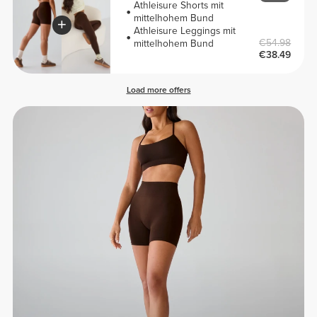
Athleisure Shorts mit
mittelhohem Bund
Athleisure Leggings mit
€54.98
mittelhohem Bund
€38.49
Load more offers