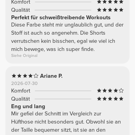
Komfort
Qualität
Perfekt für schweißtreibende Workouts
Diese Farbe steht mir unglaublich gut, und der
Stoff ist auch so angenehm. Die Shorts
verrutschen kein bisschen, egal wie viel ich
mich bewege, was ich super finde.
Siehe Original
Ariane P.
2026-07-30
Komfort
Qualität
Eng und lang
Mir gefiel der Schnitt im Vergleich zur
Hüfthose nicht besonders gut. Obwohl sie an
der Taille bequemer sitzt, ist sie an den