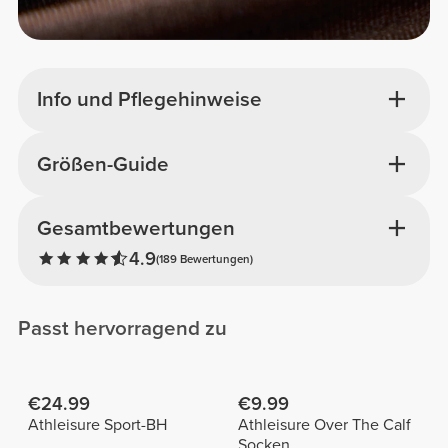
Info und Pflegehinweise
Größen-Guide
Gesamtbewertungen
4.9
(189 Bewertungen)
Passt hervorragend zu
€24.99
€9.99
Athleisure Sport-BH
Athleisure Over The Calf
Socken