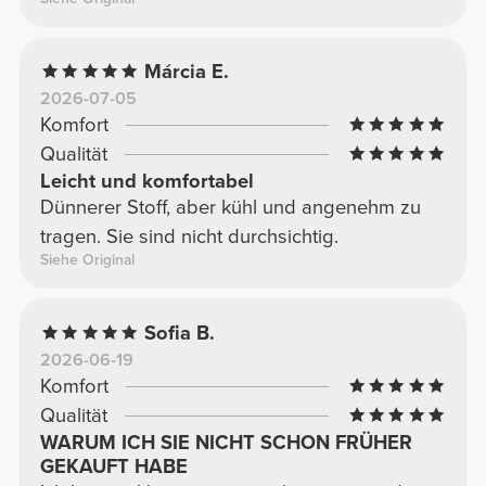
Márcia E.
2026-07-05
Komfort
Qualität
Leicht und komfortabel
Dünnerer Stoff, aber kühl und angenehm zu
tragen. Sie sind nicht durchsichtig.
Siehe Original
Sofia B.
2026-06-19
Komfort
Qualität
WARUM ICH SIE NICHT SCHON FRÜHER
GEKAUFT HABE