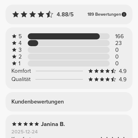
4.88/5
189 Bewertungen
5
166
4
23
3
0
2
0
1
0
Komfort
4.9
Qualität
4.9
Kundenbewertungen
Janina B.
2025-12-24