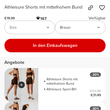
Athleisure Shorts mit mittelhohem Bund
Verfügbar
167
€19.99
Size
Braun
In den Einkaufswagen
Angebote
-30%
Athleisure Shorts mit
mittelhohem Bund
Athleisure Sport-BH
€44.98
€31.49
-30%