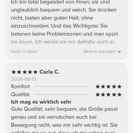
Ich bin total begeistert von ihnen; sie sind
unglaublich bequem und weich. Sie drücken
nicht, bieten aber guten Halt, ohne
einzuschneiden. Und das Wichtigste: Sie
betonen keine Problemzonen und man spürt
sie kaum. Ich werde sie mir definitiv auch in
anderen Farben kaufen.
Siehe Original
Weitere anzeigen
Carla C.
2026-06-13
Komfort
Qualität
Ich mag es wirklich sehr
Gute Qualität, sehr bequem, die Größe passt
genau und sie verrutschen auch bei
Bewegung nicht, was mir sehr wichtig ist. Sie