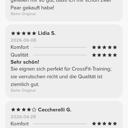
gefallen mir so gut, dass ich mir schon zwei
Paar gekauft habe!
Siehe Original
Lidia S.
2026-06-08
Komfort
Qualität
Sehr schön!
Sie eignen sich perfekt für CrossFit-Training;
sie verrutschen nicht und die Qualität ist
ziemlich gut.
Siehe Original
Ceccherelli G.
2026-04-28
Komfort