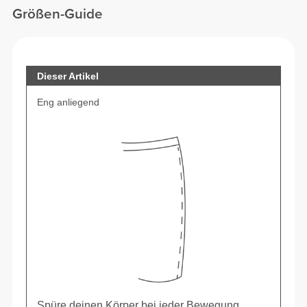
Größen-Guide
Dieser Artikel
Eng anliegend
Spüre deinen Körper bei jeder Bewegung.