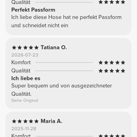
Qualität
Perfekt Passform
Ich liebe diese Hose hat ne perfekt Passform
und schneidet nicht ein
Tatiana O.
2026-07-23
Komfort
Qualität
Ich liebe es
Super bequem und von ausgezeichneter
Qualität.
Siehe Original
Maria A.
2025-11-28
Komfort