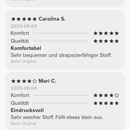
Carolina S.
2025-08-04
Komfort
Qualität
Komfortabel
Sehr bequemer und strapazierfähiger Stoff.
Siehe Original
Mari C.
2025-08-04
Komfort
Qualität
Eindrucksvoll
Sehr weicher Stoff. Fällt etwas klein aus.
Siehe Original