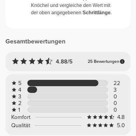
Knöchel und vergleiche den Wert mit
der oben angegebenen
Schrittlänge
.
Gesamtbewertungen
4.88/5
25 Bewertungen
5
22
4
3
3
0
2
0
1
0
Komfort
4.8
Qualität
5.0