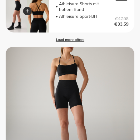
Athleisure Shorts mit
hohem Bund
Athleisure Sport-BH
€47.98
€33.59
Load more offers