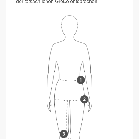
der tatsächlichen Größe entsprechen.