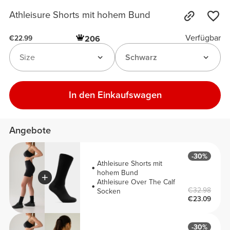
Athleisure Shorts mit hohem Bund
Verfügbar
206
€22.99
Size
Schwarz
In den Einkaufswagen
Angebote
-30%
Athleisure Shorts mit
hohem Bund
Athleisure Over The Calf
€32.98
Socken
€23.09
-30%