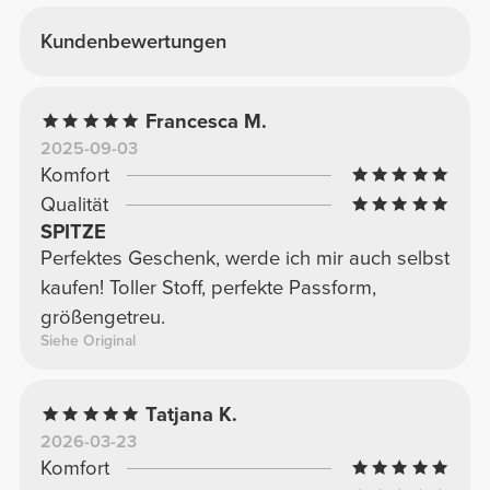
Kundenbewertungen
Francesca M.
2025-09-03
Komfort
Qualität
SPITZE
Perfektes Geschenk, werde ich mir auch selbst
kaufen! Toller Stoff, perfekte Passform,
größengetreu.
Siehe Original
Tatjana K.
2026-03-23
Komfort