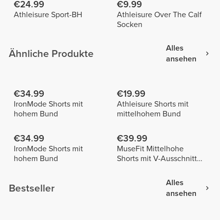
€24.99
€9.99
Athleisure Sport-BH
Athleisure Over The Calf
Socken
Alles
Ähnliche Produkte
ansehen
€34.99
€19.99
IronMode Shorts mit
Athleisure Shorts mit
hohem Bund
mittelhohem Bund
€34.99
€39.99
IronMode Shorts mit
MuseFit Mittelhohe
hohem Bund
Shorts mit V-Ausschnitt
hinten
Alles
Bestseller
ansehen