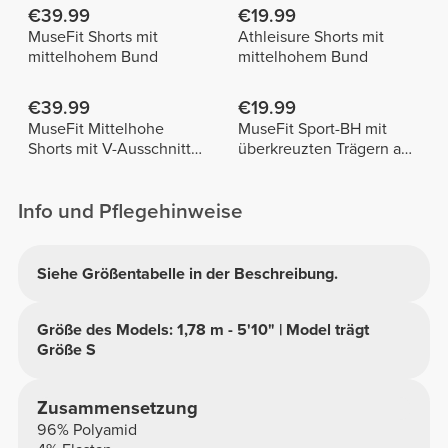
€39.99
€19.99
MuseFit Shorts mit
Athleisure Shorts mit
mittelhohem Bund
mittelhohem Bund
€39.99
€19.99
MuseFit Mittelhohe
MuseFit Sport-BH mit
Shorts mit V-Ausschnitt
überkreuzten Trägern am
hinten
Rücken
Info und Pflegehinweise
Siehe Größentabelle in der Beschreibung.
Größe des Models: 1,78 m - 5'10" | Model trägt
Größe S
Zusammensetzung
96% Polyamid