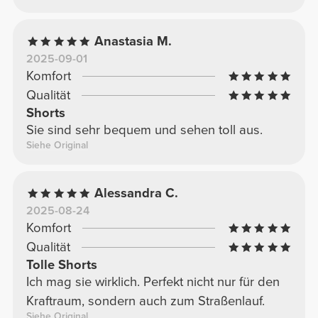
Anastasia M.
2025-09-01
Komfort
Qualität
Shorts
Sie sind sehr bequem und sehen toll aus.
Siehe Original
Alessandra C.
2025-08-24
Komfort
Qualität
Tolle Shorts
Ich mag sie wirklich. Perfekt nicht nur für den
Kraftraum, sondern auch zum Straßenlauf.
Siehe Original