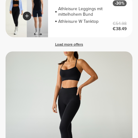
-30%
Athleisure Leggings mit
mittelhohem Bund
Athleisure W Tanktop
€54.98
€38.49
Load more offers