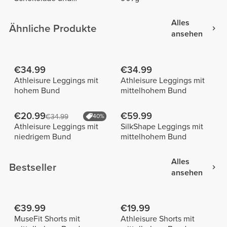
Haselnüsse 275 g
Alles
Ähnliche Produkte
ansehen
€34.99
€34.99
Athleisure Leggings mit
Athleisure Leggings mit
hohem Bund
mittelhohem Bund
€20.99
€59.99
€34.99
40%
Athleisure Leggings mit
SilkShape Leggings mit
niedrigem Bund
mittelhohem Bund
Alles
Bestseller
ansehen
€39.99
€19.99
MuseFit Shorts mit
Athleisure Shorts mit