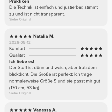
Praktiken
Die Technik ist einfach und justierbar, stimmt
zu und ist nicht transparent.
Siehe Original
Natalia M.
2026-05-12
Komfort
Qualität
Ich liebe es!
Der Stoff ist dünn und weich, aber trotzdem
blickdicht. Die Größe ist perfekt: Ich trage
normalerweise Größe S und sie passt mir gut
(170 cm, 53 kg).
Siehe Original
Vanessa A.