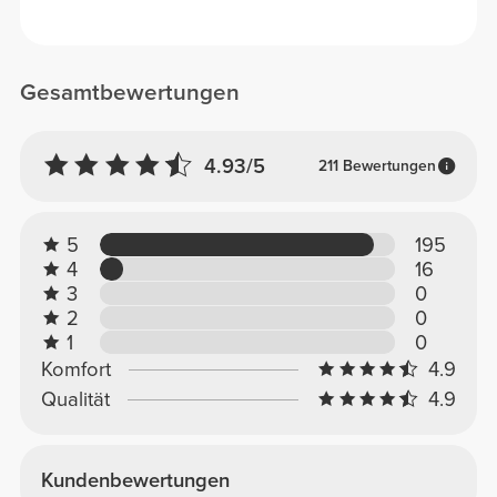
Gesamtbewertungen
4.93/5
211 Bewertungen
5
195
4
16
3
0
2
0
1
0
Komfort
4.9
Qualität
4.9
Kundenbewertungen