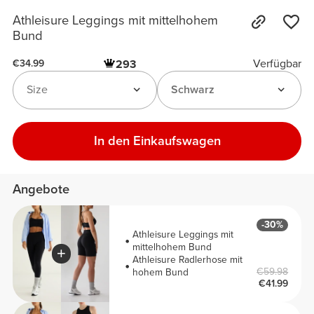
Athleisure Leggings mit mittelhohem
Bund
Verfügbar
293
€34.99
Size
Schwarz
In den Einkaufswagen
Angebote
-30%
Athleisure Leggings mit
mittelhohem Bund
Athleisure Radlerhose mit
€59.98
hohem Bund
€41.99