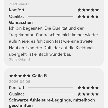
2026-04-12
Komfort
Qualität
Gamaschen
Ich bin begeistert! Die Qualität und der
Tragekomfort überraschen mich immer wieder
aufs Neue; es fühlt sich fast wie eine zweite
Haut an. Und der Duft, der auf die Kleidung
übergeht, ist einfach wunderbar.
Siehe Original
Catia P.
2026-04-06
Komfort
Qualität
Schwarze Athleisure-Leggings, mittelhoch
geschnitten