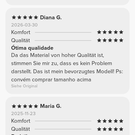
Diana G.
2026-03-30
Komfort
Qualität
Ótima qualidade
Da das Material von hoher Qualität ist,
stimmen Sie mir zu, dass es kein Problem
darstellt. Das ist mein bevorzugtes Modell! Ps:
convém comprar tamanho acima
Siehe Original
Maria G.
2025-11-23
Komfort
Qualität