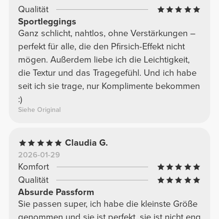
Qualität
Sportleggings
Ganz schlicht, nahtlos, ohne Verstärkungen –
perfekt für alle, die den Pfirsich-Effekt nicht
mögen. Außerdem liebe ich die Leichtigkeit,
die Textur und das Tragegefühl. Und ich habe
seit ich sie trage, nur Komplimente bekommen
:)
Siehe Original
Claudia G.
2026-01-29
Komfort
Qualität
Absurde Passform
Sie passen super, ich habe die kleinste Größe
genommen und sie ist perfekt, sie ist nicht eng