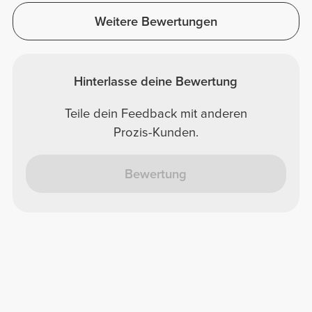
bestellt, und die sind deutlich sichtbarer. Ich
Weitere Bewertungen
werde sie mir aber noch einmal in einer
anderen Farbe kaufen.
Hinterlasse deine Bewertung
Teile dein Feedback mit anderen
Prozis-Kunden.
Bewertung