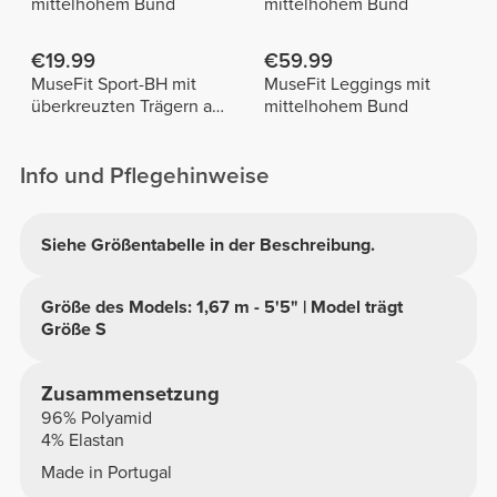
mittelhohem Bund
mittelhohem Bund
€19.99
€59.99
MuseFit Sport-BH mit
MuseFit Leggings mit
überkreuzten Trägern am
mittelhohem Bund
Rücken
Info und Pflegehinweise
Siehe Größentabelle in der Beschreibung.
Größe des Models: 1,67 m - 5'5" | Model trägt
Größe S
Zusammensetzung
96% Polyamid
4% Elastan
Made in Portugal