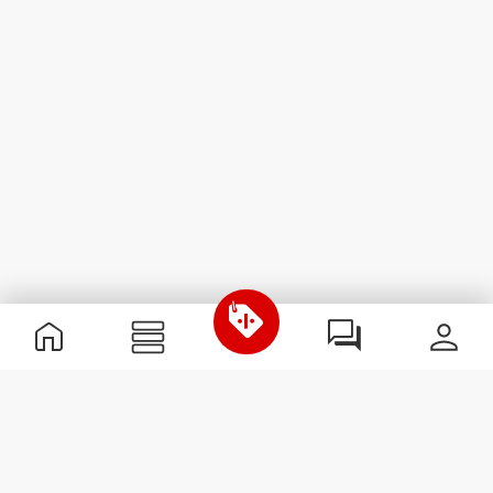
Nützliche Information
Schließe dich unserem Team an!
Werde Partner
AGB