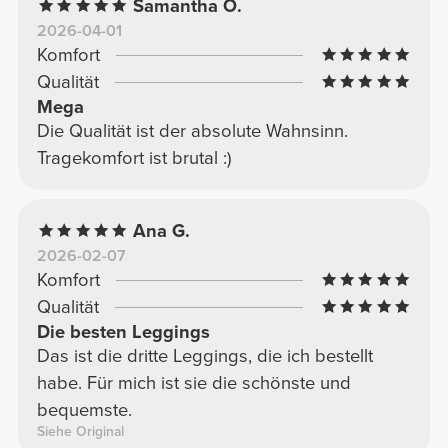
Samantha O.
2026-04-01
Komfort
Qualität
Mega
Die Qualität ist der absolute Wahnsinn.
Tragekomfort ist brutal :)
Ana G.
2026-02-07
Komfort
Qualität
Die besten Leggings
Das ist die dritte Leggings, die ich bestellt
habe. Für mich ist sie die schönste und
bequemste.
Siehe Original