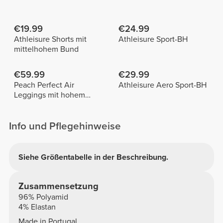
€19.99
€24.99
Athleisure Shorts mit
Athleisure Sport-BH
mittelhohem Bund
€59.99
€29.99
Peach Perfect Air
Athleisure Aero Sport-BH
Leggings mit hohem
Bund
Info und Pflegehinweise
Siehe Größentabelle in der Beschreibung.
Zusammensetzung
96% Polyamid
4% Elastan
Made in Portugal