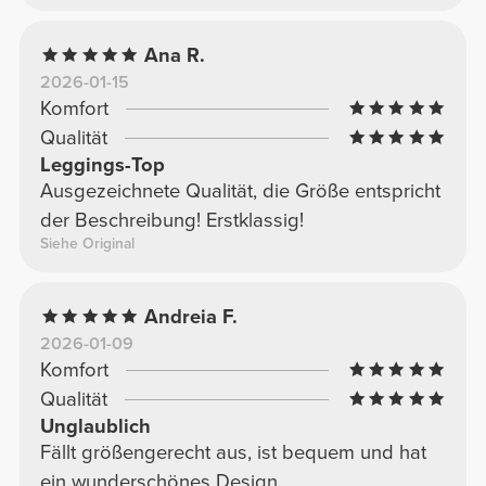
Ana R.
2026-01-15
Komfort
Qualität
Leggings-Top
Ausgezeichnete Qualität, die Größe entspricht
der Beschreibung! Erstklassig!
Siehe Original
Andreia F.
2026-01-09
Komfort
Qualität
Unglaublich
Fällt größengerecht aus, ist bequem und hat
ein wunderschönes Design.