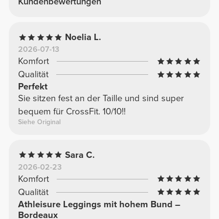
Kundenbewertungen
Noelia L.
2026-07-13
Komfort
Qualität
Perfekt
Sie sitzen fest an der Taille und sind super
bequem für CrossFit. 10/10!!
Siehe Original
Sara C.
2026-02-23
Komfort
Qualität
Athleisure Leggings mit hohem Bund –
Bordeaux