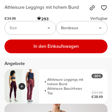
Athleisure Leggings mit hohem Bund
Verfügbar
293
€34.99
Size
Bordeaux
In den Einkaufswagen
Angebote
-30%
Athleisure Leggings mit
hohem Bund
Athleisure Bauchfreies
€54.98
Top
€38.49