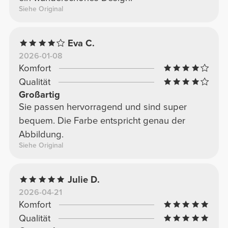
Siehe Original
Eva C.
2026-01-08
Komfort
Qualität
Großartig
Sie passen hervorragend und sind super
bequem. Die Farbe entspricht genau der
Abbildung.
Siehe Original
Julie D.
2026-04-21
Komfort
Qualität