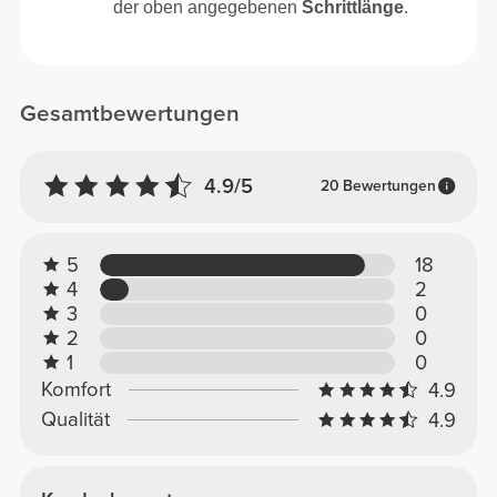
der oben angegebenen
Schrittlänge
.
Gesamtbewertungen
4.9/5
20 Bewertungen
5
18
4
2
3
0
2
0
1
0
Komfort
4.9
Qualität
4.9