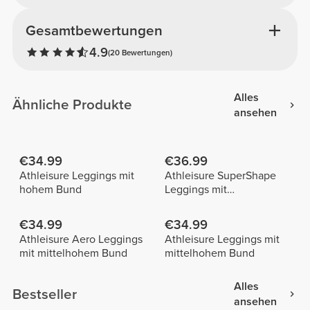
Gesamtbewertungen
4.9
(20 Bewertungen)
Alles
Ähnliche Produkte
ansehen
€34.99
€36.99
Athleisure Leggings mit
Athleisure SuperShape
hohem Bund
Leggings mit
mittelhohem Bund
€34.99
€34.99
Athleisure Aero Leggings
Athleisure Leggings mit
mit mittelhohem Bund
mittelhohem Bund
Alles
Bestseller
ansehen