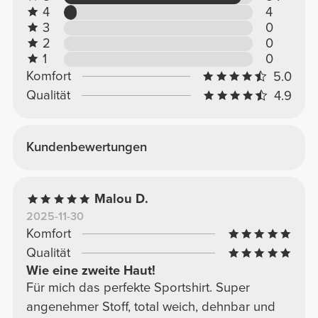
4
4
3
0
2
0
1
0
Komfort
5.0
Qualität
4.9
Kundenbewertungen
Malou D.
2025-11-30
Komfort
Qualität
Wie eine zweite Haut!
Für mich das perfekte Sportshirt. Super
angenehmer Stoff, total weich, dehnbar und