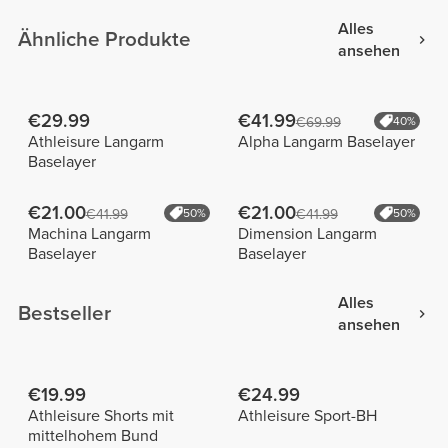
Alles
Ähnliche Produkte
ansehen
€29.99
€41.99
€69.99
40%
Athleisure Langarm
Alpha Langarm Baselayer
Baselayer
€21.00
€21.00
€41.99
50%
€41.99
50%
Machina Langarm
Dimension Langarm
Baselayer
Baselayer
Alles
Bestseller
ansehen
€19.99
€24.99
Athleisure Shorts mit
Athleisure Sport-BH
mittelhohem Bund