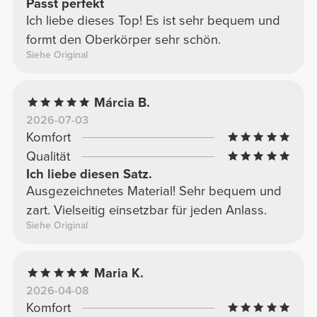
Passt perfekt
Ich liebe dieses Top! Es ist sehr bequem und
formt den Oberkörper sehr schön.
Siehe Original
Márcia B.
2026-07-03
Komfort
Qualität
Ich liebe diesen Satz.
Ausgezeichnetes Material! Sehr bequem und
zart. Vielseitig einsetzbar für jeden Anlass.
Siehe Original
Maria K.
2026-04-08
Komfort