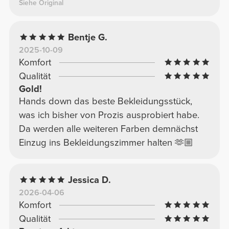
Siehe Original
Bentje G.
2025-10-09
Komfort
Qualität
Gold!
Hands down das beste Bekleidungsstück,
was ich bisher von Prozis ausprobiert habe.
Da werden alle weiteren Farben demnächst
Einzug ins Bekleidungszimmer halten 🫶🏼
Jessica D.
2026-04-06
Komfort
Qualität