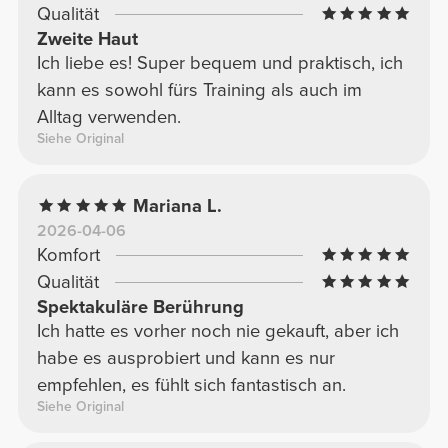
Qualität
Zweite Haut
Ich liebe es! Super bequem und praktisch, ich
kann es sowohl fürs Training als auch im
Alltag verwenden.
Siehe Original
Mariana L.
2026-04-06
Komfort
Qualität
Spektakuläre Berührung
Ich hatte es vorher noch nie gekauft, aber ich
habe es ausprobiert und kann es nur
empfehlen, es fühlt sich fantastisch an.
Siehe Original