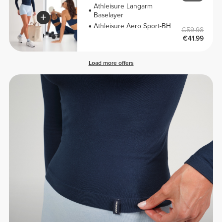
Athleisure Langarm
Baselayer
Athleisure Aero Sport-BH
€59.98
€41.99
Load more offers