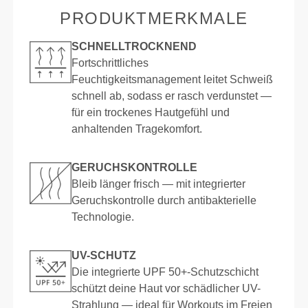
PRODUKTMERKMALE
SCHNELLTROCKNEND
Fortschrittliches
Feuchtigkeitsmanagement leitet Schweiß
schnell ab, sodass er rasch verdunstet —
für ein trockenes Hautgefühl und
anhaltenden Tragekomfort.
GERUCHSKONTROLLE
Bleib länger frisch — mit integrierter
Geruchskontrolle durch antibakterielle
Technologie.
UV-SCHUTZ
Die integrierte UPF 50+-Schutzschicht
schützt deine Haut vor schädlicher UV-
Strahlung — ideal für Workouts im Freien