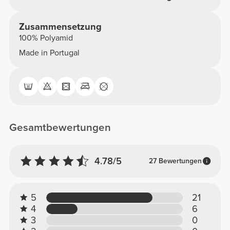
Zusammensetzung
100% Polyamid
Made in Portugal
Gesamtbewertungen
4.78/5
27 Bewertungen
5
21
4
6
3
0