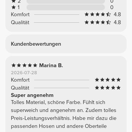
2
0
1
0
Komfort
4.8
Qualität
4.8
Kundenbewertungen
Marina B.
2026-07-28
Komfort
Qualität
Super angenehm
Tolles Material, schöne Farbe. Fühlt sich
superweich und angenehm an. Zudem tolles
Preis-Leistungsverhältnis. Habe mir dazu die
passenden Hosen und andere Oberteile