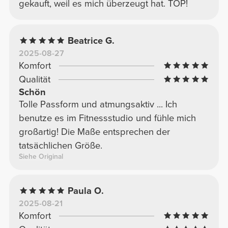
gekauft, weil es mich überzeugt hat. TOP!
Beatrice G.
2025-08-27
Komfort
Qualität
Schön
Tolle Passform und atmungsaktiv ... Ich
benutze es im Fitnessstudio und fühle mich
großartig! Die Maße entsprechen der
tatsächlichen Größe.
Siehe Original
Paula O.
2025-08-21
Komfort