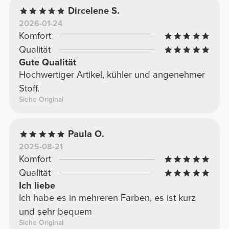
Dircelene S.
2026-01-24
Komfort
Qualität
Gute Qualität
Hochwertiger Artikel, kühler und angenehmer
Stoff.
Siehe Original
Paula O.
2025-08-21
Komfort
Qualität
Ich liebe
Ich habe es in mehreren Farben, es ist kurz
und sehr bequem
Siehe Original