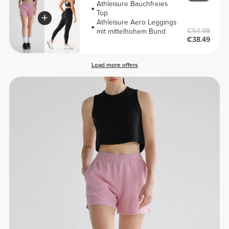
Athleisure Bauchfreies
Top
Athleisure Aero Leggings
€54.98
mit mittelhohem Bund
€38.49
Load more offers