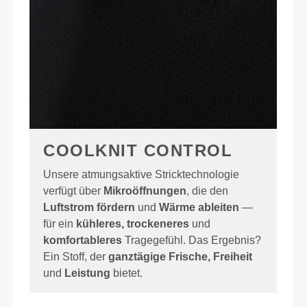
COOLKNIT CONTROL
Unsere atmungsaktive Stricktechnologie
verfügt über
Mikroöffnungen
, die den
Luftstrom fördern
und
Wärme ableiten
—
für ein
kühleres, trockeneres
und
komfortableres
Tragegefühl. Das Ergebnis?
Ein Stoff, der
ganztägige Frische, Freiheit
und
Leistung
bietet.