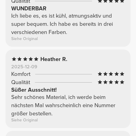
Qualität
WUNDERBAR
Ich liebe es, es ist kühl, atmungsaktiv und
super bequem. Ich habe es bereits in drei
verschiedenen Farben.
Siehe Original
Heather R.
2025-12-09
Komfort
Qualität
Süßer Ausschnitt!
Sehr schönes Material, ich werde beim
nächsten Mal wahrscheinlich eine Nummer
größer bestellen.
Siehe Original