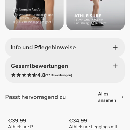
Info und Pflegehinweise
Gesamtbewertungen
4.8
(27 Bewertungen)
Alles
Passt hervorragend zu
ansehen
€39.99
€34.99
Athleisure P
Athleisure Leggings mit