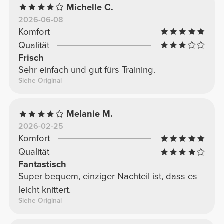
Michelle C.
2026-06-08
Komfort
Qualität
Frisch
Sehr einfach und gut fürs Training.
Siehe Original
Melanie M.
2026-02-25
Komfort
Qualität
Fantastisch
Super bequem, einziger Nachteil ist, dass es
leicht knittert.
Siehe Original