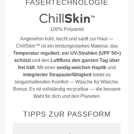
FASERTECHNOLOGIE
100% Polyamid
Angenehm kühl, leicht und sanft zur Haut —
ChillSkin™ ist ein leistungsstarkes Material, das
Temperatur reguliert, vor UV-Strahlen (UPF 50+)
schützt
und den
Luftfluss den ganzen Tag über
frei hält
. Mit einer
seidig-weichen Haptik
und
integrierter Strapazierfähigkeit
bietet es
langanhaltenden Komfort — Wäsche für Wäsche.
Bonus: Es ist vollständig recycelbar — die bessere
Wahl für dich und den Planeten.
TIPPS ZUR PASSFORM