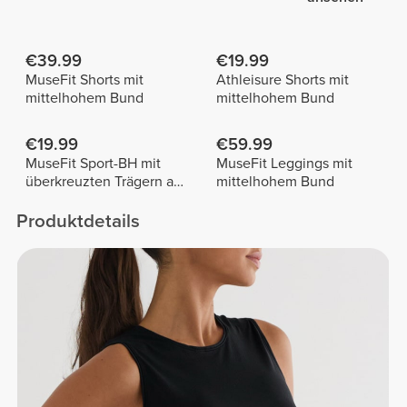
€39.99
€19.99
MuseFit Shorts mit
Athleisure Shorts mit
mittelhohem Bund
mittelhohem Bund
€19.99
€59.99
MuseFit Sport-BH mit
MuseFit Leggings mit
überkreuzten Trägern am
mittelhohem Bund
Rücken
Produktdetails