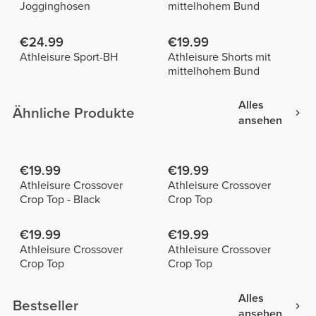
Jogginghosen
mittelhohem Bund
€24.99
€19.99
Athleisure Sport-BH
Athleisure Shorts mit
mittelhohem Bund
Alles
Ähnliche Produkte
ansehen
€19.99
€19.99
Athleisure Crossover
Athleisure Crossover
Crop Top - Black
Crop Top
€19.99
€19.99
Athleisure Crossover
Athleisure Crossover
Crop Top
Crop Top
Alles
Bestseller
ansehen