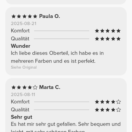
Paula O.
2025-08-21
Komfort
Qualität
Wunder
Ich liebe dieses Oberteil, ich habe es in
mehreren Farben und es ist perfekt.
Siehe Original
Marta C.
2025-08-11
Komfort
Qualität
Sehr gut
Es hat mir sehr gut gefallen. Sehr bequem und