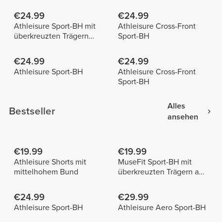
€24.99
€24.99
Athleisure Sport-BH mit
Athleisure Cross-Front
überkreuzten Trägern
Sport-BH
vorne
€24.99
€24.99
Athleisure Sport-BH
Athleisure Cross-Front
Sport-BH
Alles
Bestseller
ansehen
€19.99
€19.99
Athleisure Shorts mit
MuseFit Sport-BH mit
mittelhohem Bund
überkreuzten Trägern am
Rücken
€24.99
€29.99
Athleisure Sport-BH
Athleisure Aero Sport-BH