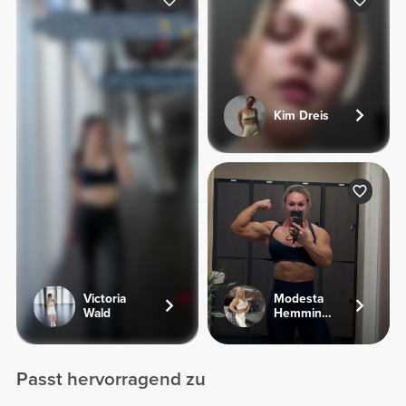
Kim Dreis
Victoria
Modesta
Wald
Hemmingsen
Passt hervorragend zu