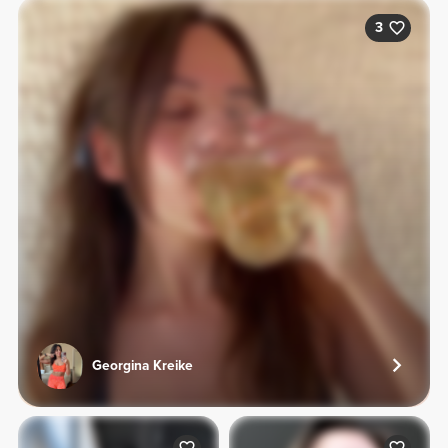
3
Georgina Kreike