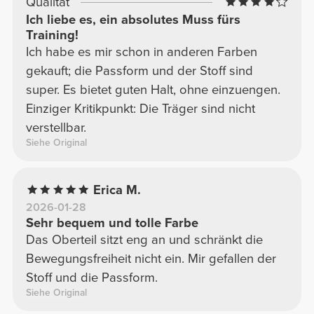
Qualität
Ich liebe es, ein absolutes Muss fürs
Training!
Ich habe es mir schon in anderen Farben
gekauft; die Passform und der Stoff sind
super. Es bietet guten Halt, ohne einzuengen.
Einziger Kritikpunkt: Die Träger sind nicht
verstellbar.
Siehe Original
Erica M.
2026-01-28
Sehr bequem und tolle Farbe
Das Oberteil sitzt eng an und schränkt die
Bewegungsfreiheit nicht ein. Mir gefallen der
Stoff und die Passform.
Siehe Original