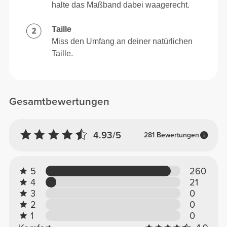
halte das Maßband dabei waagerecht.
Taille
Miss den Umfang an deiner natürlichen
Taille.
Gesamtbewertungen
4.93/5
281 Bewertungen
5
260
4
21
3
0
2
0
1
0