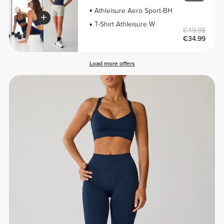
Athleisure Aero Sport-BH
T-Shirt Athleisure W
€49.98
€34.99
Load more offers