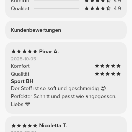
Komfort
4.9
Qualität
4.9
Kundenbewertungen
Pinar A.
2025-10-05
Komfort
Qualität
Sport BH
Der Stoff ist so soft und geschmeidig 😍
Perfekter Schnitt und passt wie angegossen.
Liebs 💙
Nicoletta T.