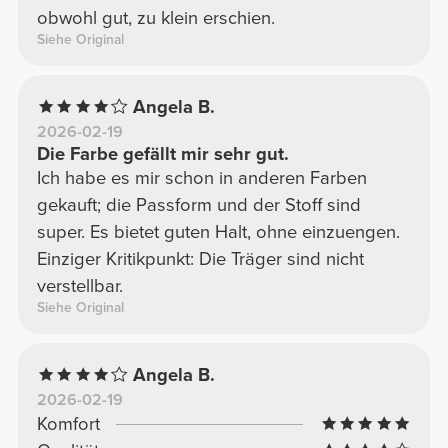
obwohl gut, zu klein erschien.
Siehe Original
Angela B.
2026-02-19
Die Farbe gefällt mir sehr gut.
Ich habe es mir schon in anderen Farben
gekauft; die Passform und der Stoff sind
super. Es bietet guten Halt, ohne einzuengen.
Einziger Kritikpunkt: Die Träger sind nicht
verstellbar.
Siehe Original
Angela B.
2026-02-19
Komfort