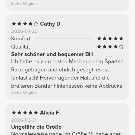
Siehe Original
Cathy D.
2026-04-23
Komfort
Qualität
Sehr schöner und bequemer BH
Ich habe es zum ersten Mal bei einem Spartan
Race getragen und ehrlich gesagt, es ist
fantastisch! Hervorragender Halt und die
breiteren Bänder hinterlassen keine Abdrücke.
Siehe Original
Alicia F.
2026-03-31
Ungefähr die Größe
Normalerweise trage ich Größe M, habe aber