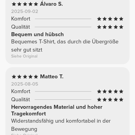
Álvaro S.
2025-09-02
Komfort
Qualität
Bequem und hübsch
Bequemes T-Shirt, das durch die Übergröße
sehr gut sitzt
Siehe Original
Matteo T.
2025-08-05
Komfort
Qualität
Hervorragendes Material und hoher
Tragekomfort
Widerstandsfähig und komfortabel in der
Bewegung