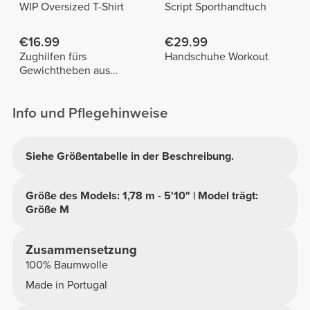
WIP Oversized T-Shirt
Script Sporthandtuch
€16.99
€29.99
Zughilfen fürs
Handschuhe Workout
Gewichtheben aus
Baumwolle x 2
Info und Pflegehinweise
Siehe Größentabelle in der Beschreibung.
Größe des Models: 1,78 m - 5'10" | Model trägt:
Größe M
Zusammensetzung
100% Baumwolle
Made in Portugal