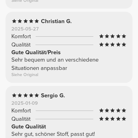
Siehe Original
Christian G.
2025-05-27
Komfort
Qualität
Gute Qualität/Preis
Sehr bequem und an verschiedene
Situationen anpassbar
Siehe Original
Sergio G.
2025-01-09
Komfort
Qualität
Gute Qualität
Sehr gut, schöner Stoff, passt gut!