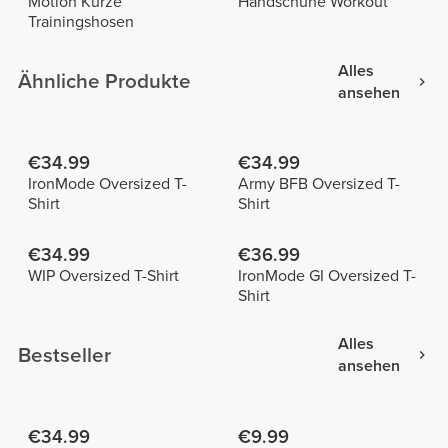
Motion Kurze
Handschuhe Workout
Trainingshosen
Alles
Ähnliche Produkte
ansehen
€34.99
€34.99
IronMode Oversized T-
Army BFB Oversized T-
Shirt
Shirt
€34.99
€36.99
WIP Oversized T-Shirt
IronMode GI Oversized T-
Shirt
Alles
Bestseller
ansehen
€34.99
€9.99