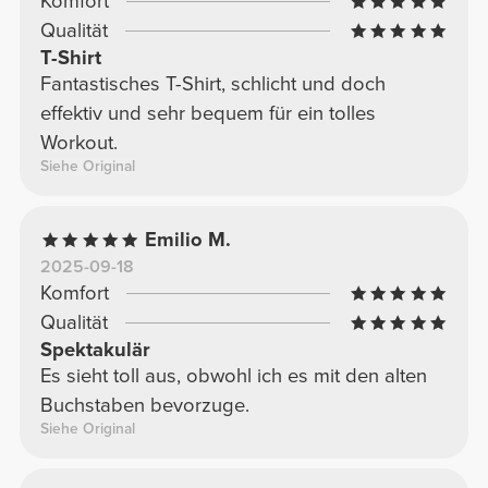
Komfort
Qualität
T-Shirt
Fantastisches T-Shirt, schlicht und doch
effektiv und sehr bequem für ein tolles
Workout.
Siehe Original
Emilio M.
2025-09-18
Komfort
Qualität
Spektakulär
Es sieht toll aus, obwohl ich es mit den alten
Buchstaben bevorzuge.
Siehe Original