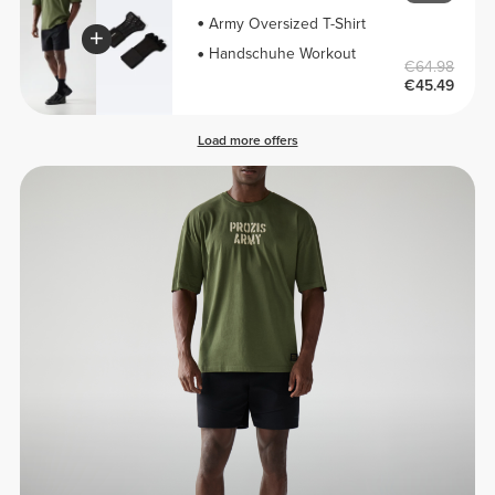
Army Oversized T-Shirt
Handschuhe Workout
€64.98
€45.49
Load more offers