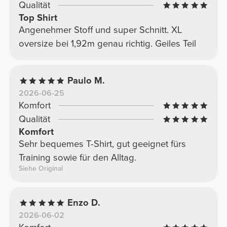
Qualität
Top Shirt
Angenehmer Stoff und super Schnitt. XL
oversize bei 1,92m genau richtig. Geiles Teil
Paulo M.
2026-06-25
Komfort
Qualität
Komfort
Sehr bequemes T-Shirt, gut geeignet fürs
Training sowie für den Alltag.
Siehe Original
Enzo D.
2026-06-02