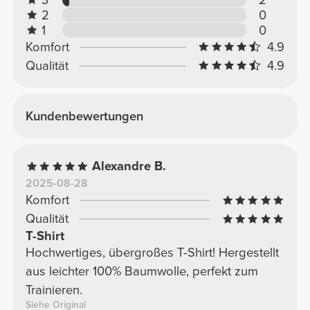
2
0
1
0
Komfort
4.9
Qualität
4.9
Kundenbewertungen
Alexandre B.
2025-08-28
Komfort
Qualität
T-Shirt
Hochwertiges, übergroßes T-Shirt! Hergestellt
aus leichter 100% Baumwolle, perfekt zum
Trainieren.
Siehe Original