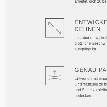
arbeitet, dich zu b
ENTWICKE
DEHNEN
Im Labor entwickelt
plötzliche Geschw
ausgelegt ist.
GENAU
PA
Entworfen mit ein
Unterstützung zu b
und Stelle zu blei
bedecken.