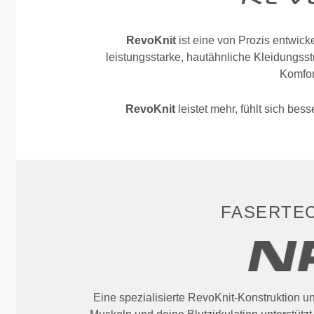
RevoKnit
ist eine von Prozis entwickel
leistungsstarke, hautähnliche Kleidungsst
Komfort
RevoKnit
leistet mehr, fühlt sich bes
FASERTE
Eine spezialisierte RevoKnit-Konstruktion u