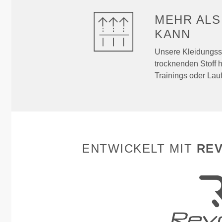
MEHR AL
KANN
Unsere Kleidungss
trocknenden Stoff 
Trainings oder Lauf
ENTWICKELT MIT
REV