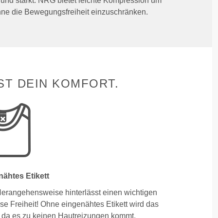
t und stärkt. NRG bietet leichte Kompression um
hne die Bewegungsfreiheit einzuschränken.
ST DEIN KOMFORT.
ähtes Etikett
Herangehensweise hinterlässt einen wichtigen
se Freiheit! Ohne eingenähtes Etikett wird das
 da es zu keinen Hautreizungen kommt.