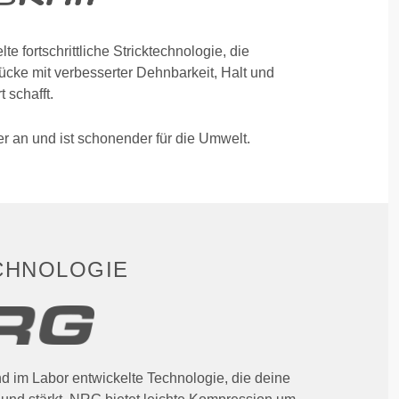
te fortschrittliche Stricktechnologie, die
ücke mit verbesserter Dehnbarkeit, Halt und
 schafft.
ser an und ist schonender für die Umwelt.
CHNOLOGIE
nd im Labor entwickelte Technologie, die deine