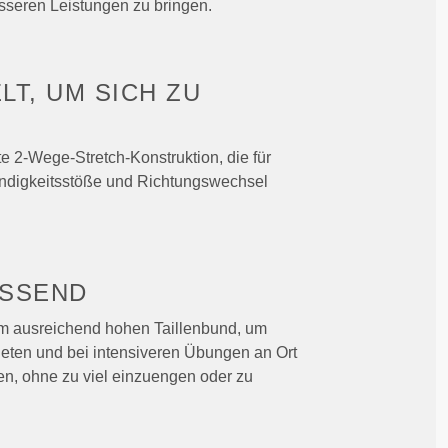
esseren Leistungen zu bringen.
LT, UM
SICH ZU
e 2-Wege-Stretch-Konstruktion, die für
indigkeitsstöße und Richtungswechsel
SSEND
em ausreichend hohen Taillenbund, um
ieten und bei intensiveren Übungen an Ort
ben, ohne zu viel einzuengen oder zu