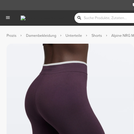
Prozis
Damenbekleidung
Unterteile
Shorts
Alpine NRG Mi