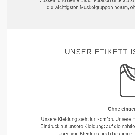
Muskeln und deine Blutzirkulation unterstütz
die wichtigsten Muskelgruppen herum, o
UNSER ETIKETT I
Ohne eingen
Unsere Kleidung steht für Komfort. Unsere 
Eindruck auf unsere Kleidung: auf die nahtlo
Tragen von Kleidung noch bequemer,