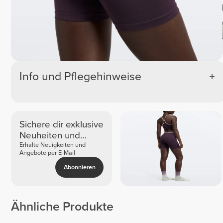
Info und Pflegehinweise
Sichere dir exklusive
Neuheiten und
Angebote
Erhalte Neuigkeiten und
Angebote per E-Mail
Abonnieren
Ähnliche Produkte