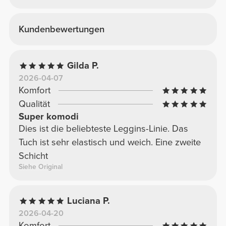
Kundenbewertungen
Gilda P.
2026-04-07
Komfort
Qualität
Super komodi
Dies ist die beliebteste Leggins-Linie. Das
Tuch ist sehr elastisch und weich. Eine zweite
Schicht
Siehe Original
Luciana P.
2026-04-20
Komfort