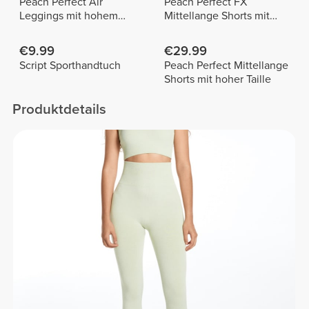
Peach Perfect Air
Peach Perfect FX
Leggings mit hohem
Mittellange Shorts mit
Bund
normaler Taille
€9.99
€29.99
Script Sporthandtuch
Peach Perfect Mittellange
Shorts mit hoher Taille
Produktdetails