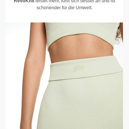
RevoKnit
leistet mehr, fühlt sich besser an und ist
schonender für die Umwelt.