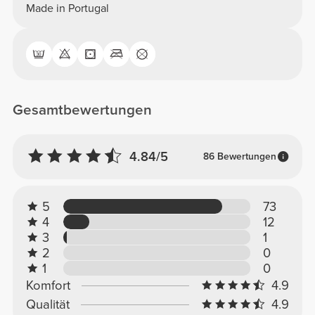
Made in Portugal
Gesamtbewertungen
4.84/5
86 Bewertungen
5
73
4
12
3
1
2
0
1
0
Komfort
4.9
Qualität
4.9