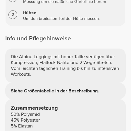
Messung um die natürliche Gürtellinie herum.
Hüften
Um den breitesten Teil der Hüfte messen.
Innennaht
Gemessen vom Schritt bis unter die Knöchel.
Info und Pflegehinweise
Die Alpine Leggings mit hoher Taille verfügen über
Kompression, Flatlock-Nähte und 2-Wege-Stretch.
Vom leichten täglichen Training bis hin zu intensiven
Workouts.
Siehe Größentabelle in der Beschreibung.
Zusammensetzung
50% Polyamid
45% Polyester
5% Elastan