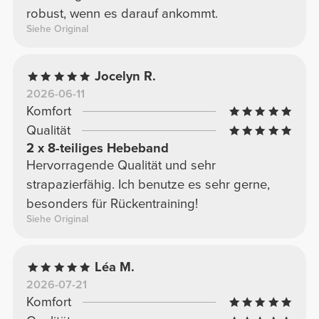
robust, wenn es darauf ankommt.
Siehe Original
Jocelyn R.
2026-06-11
Komfort
Qualität
2 x 8-teiliges Hebeband
Hervorragende Qualität und sehr
strapazierfähig. Ich benutze es sehr gerne,
besonders für Rückentraining!
Siehe Original
Léa M.
2026-07-21
Komfort