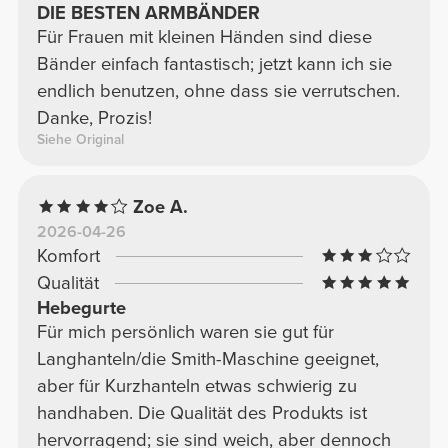
DIE BESTEN ARMBÄNDER
Für Frauen mit kleinen Händen sind diese
Bänder einfach fantastisch; jetzt kann ich sie
endlich benutzen, ohne dass sie verrutschen.
Danke, Prozis!
Siehe Original
Zoe A.
2026-04-26
Komfort
Qualität
Hebegurte
Für mich persönlich waren sie gut für
Langhanteln/die Smith-Maschine geeignet,
aber für Kurzhanteln etwas schwierig zu
handhaben. Die Qualität des Produkts ist
hervorragend; sie sind weich, aber dennoch