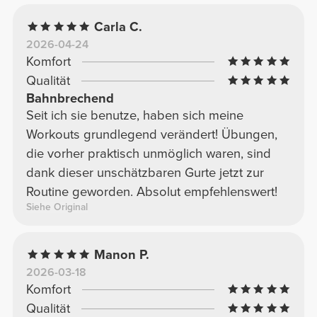
Carla C.
2026-04-24
Komfort
Qualität
Bahnbrechend
Seit ich sie benutze, haben sich meine
Workouts grundlegend verändert! Übungen,
die vorher praktisch unmöglich waren, sind
dank dieser unschätzbaren Gurte jetzt zur
Routine geworden. Absolut empfehlenswert!
Siehe Original
Manon P.
2026-03-18
Komfort
Qualität