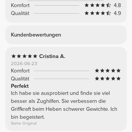
Komfort
4.8
Qualität
4.9
Kundenbewertungen
Cristina A.
2026-06-23
Komfort
Qualität
Perfekt
Ich habe sie ausprobiert und finde sie viel
besser als Zughilfen. Sie verbessern die
Griffkraft beim Heben schwerer Gewichte. Ich
bin begeistert.
Siehe Original