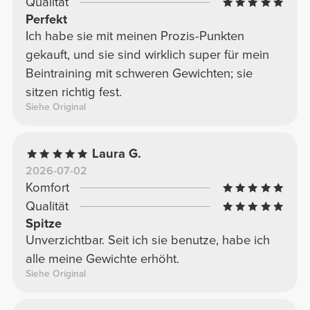
Qualität
Perfekt
Ich habe sie mit meinen Prozis-Punkten
gekauft, und sie sind wirklich super für mein
Beintraining mit schweren Gewichten; sie
sitzen richtig fest.
Siehe Original
Laura G.
2026-07-02
Komfort
Qualität
Spitze
Unverzichtbar. Seit ich sie benutze, habe ich
alle meine Gewichte erhöht.
Siehe Original