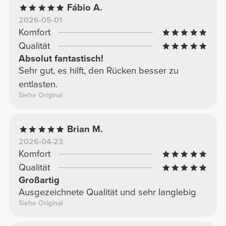
Fábio A.
2026-05-01
Komfort
Qualität
Absolut fantastisch!
Sehr gut, es hilft, den Rücken besser zu
entlasten.
Siehe Original
Brian M.
2026-04-23
Komfort
Qualität
Großartig
Ausgezeichnete Qualität und sehr langlebig
Siehe Original