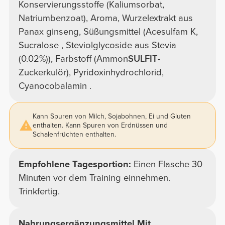
Konservierungsstoffe (Kaliumsorbat,
Natriumbenzoat), Aroma, Wurzelextrakt aus
Panax ginseng, Süßungsmittel (Acesulfam K,
Sucralose , Steviolglycoside aus Stevia
(0.02%)), Farbstoff (Ammon
SULFIT
-
Zuckerkulör), Pyridoxinhydrochlorid,
Cyanocobalamin .
Kann Spuren von Milch, Sojabohnen, Ei und Gluten
enthalten. Kann Spuren von Erdnüssen und
Schalenfrüchten enthalten.
Empfohlene Tagesportion:
Einen Flasche 30
Minuten vor dem Training einnehmen.
Trinkfertig.
Nahrungsergänzungsmittel Mit