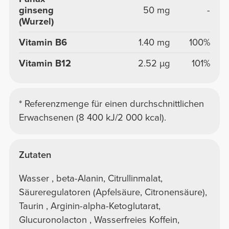
ginseng
50 mg
-
(Wurzel)
Vitamin B6
1.40 mg
100%
Vitamin B12
2.52 µg
101%
* Referenzmenge für einen durchschnittlichen
Erwachsenen (8 400 kJ/2 000 kcal).
Zutaten
Wasser , beta-Alanin, Citrullinmalat,
Säureregulatoren (Apfelsäure, Citronensäure),
Taurin , Arginin-alpha-Ketoglutarat,
Glucuronolacton , Wasserfreies Koffein,