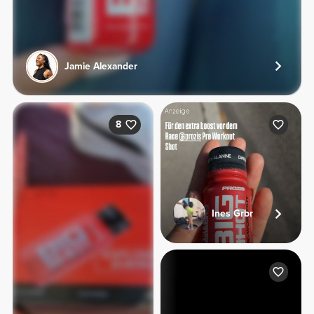
Jamie Alexander
8
Ines Grbr