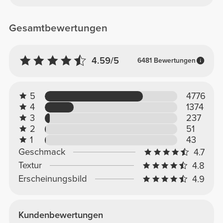
Gesamtbewertungen
4.59/5
6481 Bewertungen
5
4776
4
1374
3
237
2
51
1
43
Geschmack
4.7
Textur
4.8
Erscheinungsbild
4.9
Kundenbewertungen