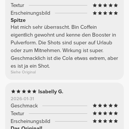
Textur
Erscheinungsbild
Spitze
Hat mich sehr überrascht. Bin Coffein
eigentlich gewohnt und kenne den Booster in
Pulverform. Die Shots sind super auf Urlaub
oder zum Mitnehmen. Wirkung ist super.
Geschmacklich ist die Cola etwas extrem, aber
es ist ja ein Shot.
Siehe Original
Isabelly G.
2026-01-31
Geschmack
Textur
Erscheinungsbild
Das Original!