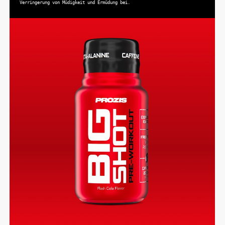
Verringerung von Müdigkeit und Ermüdung bei.