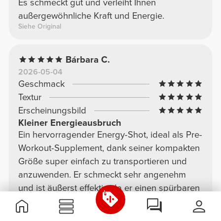
Es schmeckt gut und verleiht Ihnen
außergewöhnliche Kraft und Energie.
Siehe Original
Bárbara C.
2026-05-04
Geschmack
Textur
Erscheinungsbild
Kleiner Energieausbruch
Ein hervorragender Energy-Shot, ideal als Pre-
Workout-Supplement, dank seiner kompakten
Größe super einfach zu transportieren und
anzuwenden. Er schmeckt sehr angenehm
und ist äußerst effektiv, da er einen spürbaren
Energieschub liefert.
Siehe Original