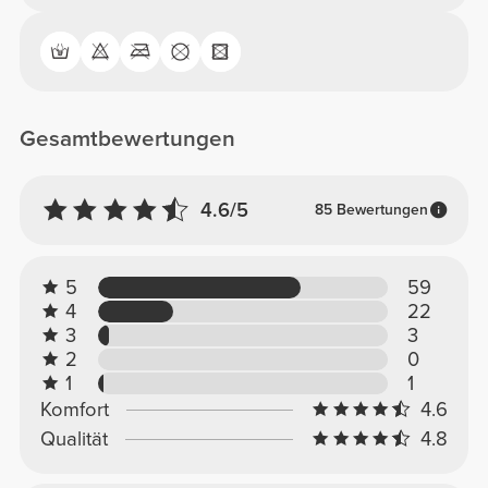
Gesamtbewertungen
4.6/5
85 Bewertungen
5
59
4
22
3
3
2
0
1
1
Komfort
4.6
Qualität
4.8