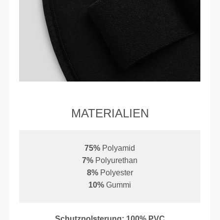
MATERIALIEN
75%
Polyamid
7%
Polyurethan
8%
Polyester
10%
Gummi
Schutzpolsterung: 100% PVC