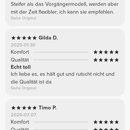
Steifer als das Vorgängermodell, werden aber
mit der Zeit flexibler; ich kann sie empfehlen.
Siehe Original
Gilda D.
2025-01-30
Komfort
Qualität
Echt toll
Ich liebe es, es hält gut und rutscht nicht und
die Qualität ist da
Siehe Original
Timo P.
2026-07-07
Komfort
Qualität