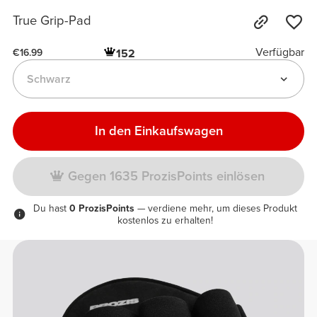
True Grip-Pad
Verfügbar
152
€16.99
Schwarz
In den Einkaufswagen
Gegen 1635 ProzisPoints einlösen
Du hast
0 ProzisPoints
— verdiene mehr, um dieses Produkt
kostenlos zu erhalten!