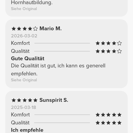
Hornhautbildung.
Siehe Original
Mario M.
2026-03-02
Komfort
Qualität
Gute Qualität
Die Qualität ist gut, ich kann es generell
empfehlen.
Siehe Original
Sunspirit S.
2025-03-18
Komfort
Qualität
Ich empfehle