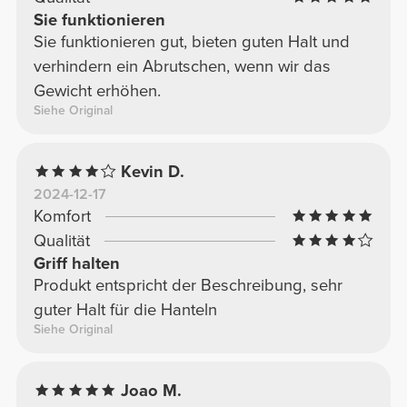
Sie funktionieren
Sie funktionieren gut, bieten guten Halt und
verhindern ein Abrutschen, wenn wir das
Gewicht erhöhen.
Siehe Original
Kevin D.
2024-12-17
Komfort
Qualität
Griff halten
Produkt entspricht der Beschreibung, sehr
guter Halt für die Hanteln
Siehe Original
Joao M.