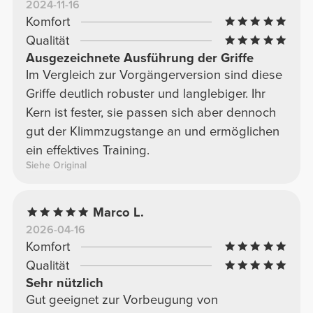
2024-11-16
Komfort
Qualität
Ausgezeichnete Ausführung der Griffe
Im Vergleich zur Vorgängerversion sind diese
Griffe deutlich robuster und langlebiger. Ihr
Kern ist fester, sie passen sich aber dennoch
gut der Klimmzugstange an und ermöglichen
ein effektives Training.
Siehe Original
Marco L.
2026-04-16
Komfort
Qualität
Sehr nützlich
Gut geeignet zur Vorbeugung von