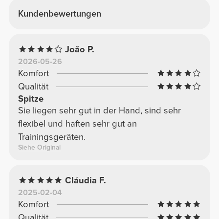
Kundenbewertungen
João P.
2026-05-26
Komfort
Qualität
Spitze
Sie liegen sehr gut in der Hand, sind sehr
flexibel und haften sehr gut an
Trainingsgeräten.
Siehe Original
Cláudia F.
2025-02-04
Komfort
Qualität