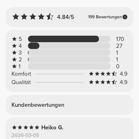
4.84/5
199 Bewertungen
5
170
4
27
3
1
2
1
1
0
Komfort
4.9
Qualität
4.9
Kundenbewertungen
Heiko G.
2026-03-05