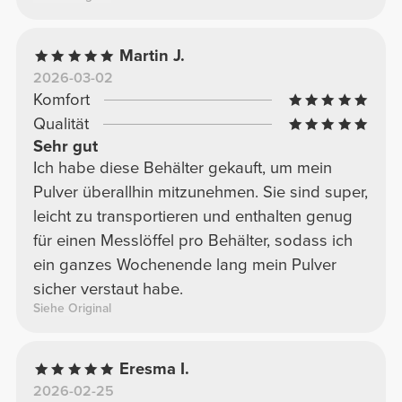
Martin J.
2026-03-02
Komfort
Qualität
Sehr gut
Ich habe diese Behälter gekauft, um mein
Pulver überallhin mitzunehmen. Sie sind super,
leicht zu transportieren und enthalten genug
für einen Messlöffel pro Behälter, sodass ich
ein ganzes Wochenende lang mein Pulver
sicher verstaut habe.
Siehe Original
Eresma I.
2026-02-25