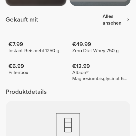
Alles
Gekauft mit
ansehen
€7.99
€49.99
Instant-Reismehl 1250 g
Zero Diet Whey 750 g
€6.99
€12.99
Pillenbox
Albion®
Magnesiumbisglycinat 60
vegane Kapseln
Produktdetails