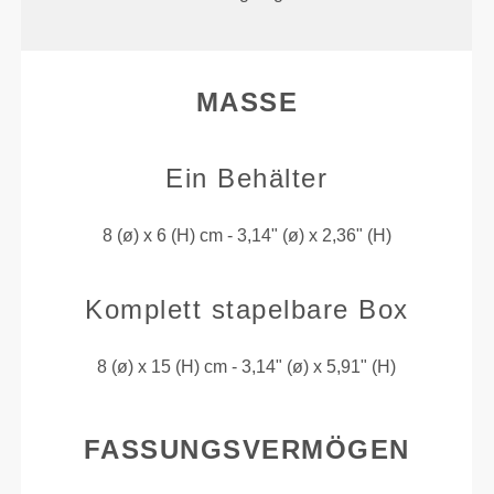
MASSE
Ein Behälter
8 (ø) x 6 (H) cm - 3,14" (ø) x 2,36" (H)
Komplett stapelbare Box
8 (ø) x 15 (H) cm - 3,14" (ø) x 5,91" (H)
FASSUNGSVERMÖGEN