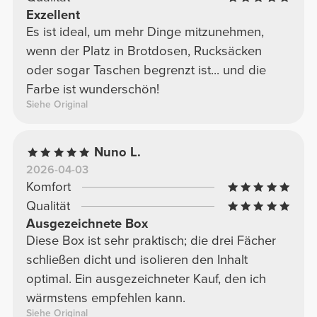
Exzellent
Es ist ideal, um mehr Dinge mitzunehmen,
wenn der Platz in Brotdosen, Rucksäcken
oder sogar Taschen begrenzt ist... und die
Farbe ist wunderschön!
Siehe Original
Nuno L.
2026-04-03
Komfort
Qualität
Ausgezeichnete Box
Diese Box ist sehr praktisch; die drei Fächer
schließen dicht und isolieren den Inhalt
optimal. Ein ausgezeichneter Kauf, den ich
wärmstens empfehlen kann.
Siehe Original