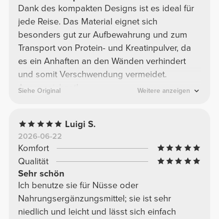
Dank des kompakten Designs ist es ideal für
jede Reise. Das Material eignet sich
besonders gut zur Aufbewahrung und zum
Transport von Protein- und Kreatinpulver, da
es ein Anhaften an den Wänden verhindert
und somit Verschwendung vermeidet.
Ausgezeichnet!
Siehe Original
Weitere anzeigen
Luigi S.
2026-06-22
Komfort
Qualität
Sehr schön
Ich benutze sie für Nüsse oder
Nahrungsergänzungsmittel; sie ist sehr
niedlich und leicht und lässt sich einfach