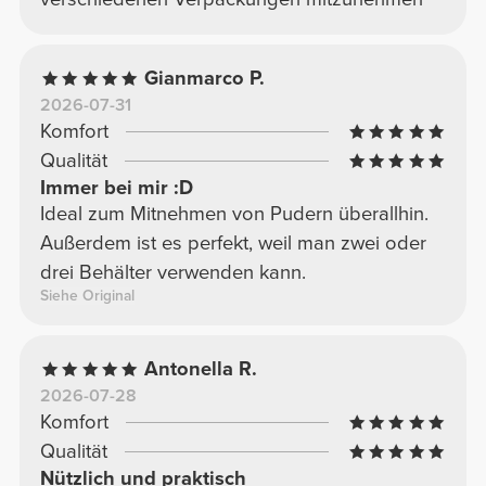
Gianmarco P.
2026-07-31
Komfort
Qualität
Immer bei mir :D
Ideal zum Mitnehmen von Pudern überallhin.
Außerdem ist es perfekt, weil man zwei oder
drei Behälter verwenden kann.
Siehe Original
Antonella R.
2026-07-28
Komfort
Qualität
Nützlich und praktisch