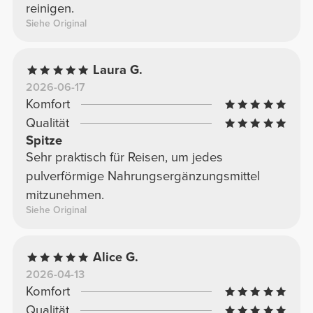
reinigen.
Siehe Original
Laura G.
2026-06-17
Komfort
Qualität
Spitze
Sehr praktisch für Reisen, um jedes
pulverförmige Nahrungsergänzungsmittel
mitzunehmen.
Siehe Original
Alice G.
2026-04-13
Komfort
Qualität