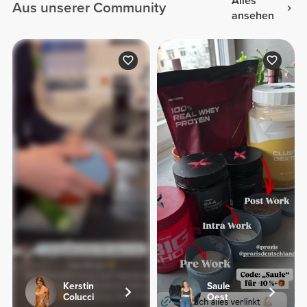
Alles
Aus unserer Community
ansehen
Kerstin
Saule
Colucci
Oest