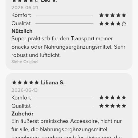
Leo V.
2026-06-21
Komfort
Qualität
Nützlich
Super praktisch für den Transport meiner
Snacks oder Nahrungsergänzungsmittel. Sehr
robust und luftdicht.
Siehe Original
Liliana S.
2026-06-13
Komfort
Qualität
Zubehör
Ein äußerst praktisches Accessoire, nicht nur
für alle, die Nahrungsergänzungsmittel
einnehmen, sondern auch für diejenigen, die