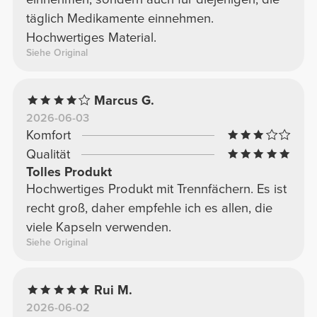
täglich Medikamente einnehmen.
Hochwertiges Material.
Siehe Original
Marcus G.
2026-06-03
Komfort
Qualität
Tolles Produkt
Hochwertiges Produkt mit Trennfächern. Es ist
recht groß, daher empfehle ich es allen, die
viele Kapseln verwenden.
Siehe Original
Rui M.
2026-06-02