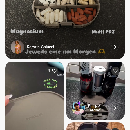
Kerstin Colucci
1
Philipp
Jerono