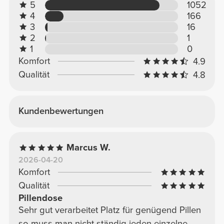
5
1052
4
166
3
16
2
1
1
0
Komfort
4.9
Qualität
4.8
Kundenbewertungen
Marcus W.
2026-04-20
Komfort
Qualität
Pillendose
Sehr gut verarbeitet Platz für genügend Pillen
so muss man nicht ständig jeden einzelne